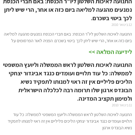
התנועה לאיכות השלטון ליו"ר הכנסת: באם חברי הכנסת
נמנעים מהגעה למליאה ביום כזה או אחר, הרי שיש ליתן
לכך ביטוי בשכרם.
12 בינואר 2010
התנועה לאיכות השלטון ליו"ר הכנסת: באם חברי הכנסת נמנעים מהגעה למליאה
ביום כזה או אחר, הרי שיש ליתן לכך ביטוי בשכרם. הפניה לאור הפרסומים על
לידיעה המלאה >>
התנועה לאיכות השלטון לראש הממשלה וליועץ המשפטי
לממשלה: כל עוד תלויים ועומדים כנגד אביגדור יצחקי
הליכים פליליים אין זה ראוי למנותו לתפקיד נשיא
הבונדס ארגון שלו תרומה רבה לכלכלה הישראלית
ולמימון תקציב המדינה.
11 בינואר 2010
התנועה לאיכות השלטון לראש הממשלה וליועץ המשפטי לממשלה: כל עוד
תלויים ועומדים כנגד אביגדור יצחקי הליכים פליליים אין זה ראוי למנותו לתפקיד
נשיא הבונדס ארגון