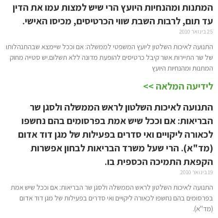
המתנות ומהנחיות היועץ הרי שיש למצות עמו את הדין
עד תום, לרבות השבת שווי הכרטיסים, מכיסו האישי.
25 בינואר 2010
התנועה לאיכות השלטון ליועץ המשפטי לממשלה: אם וככל שיימצא שבהתנהלותו
של שר התיירות אשר קיבל כרטיסים להופעת מדונה ללא תשלום.יש סטייה מחוק
המתנות ומהנחיות היועץ
לידיעה המלאה >>
התנועה לאיכות השלטון לראש הממשלה ולסגן שר
הבריאות: אם וככל שיש אמת בפרסומים בהם נחשפו
לכאורה ליקויים ואי סדרים בפעילות של מגן דוד אדום
(מד"א). הרי שעל משרד הבריאות לבחון אפשרות
הקפאת התמיכה הכספית בו.
19 בינואר 2010
התנועה לאיכות השלטון לראש הממשלה ולסגן שר הבריאות: אם וככל שיש אמת
בפרסומים בהם נחשפו לכאורה ליקויים ואי סדרים בפעילות של מגן דוד אדום
(מד"א).