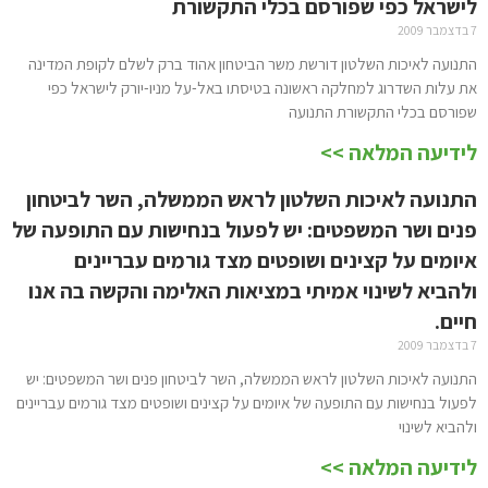
לישראל כפי שפורסם בכלי התקשורת
7 בדצמבר 2009
התנועה לאיכות השלטון דורשת משר הביטחון אהוד ברק לשלם לקופת המדינה
את עלות השדרוג למחלקה ראשונה בטיסתו באל-על מניו-יורק לישראל כפי
שפורסם בכלי התקשורת התנועה
לידיעה המלאה >>
התנועה לאיכות השלטון לראש הממשלה, השר לביטחון
פנים ושר המשפטים: יש לפעול בנחישות עם התופעה של
איומים על קצינים ושופטים מצד גורמים עבריינים
ולהביא לשינוי אמיתי במציאות האלימה והקשה בה אנו
חיים.
7 בדצמבר 2009
התנועה לאיכות השלטון לראש הממשלה, השר לביטחון פנים ושר המשפטים: יש
לפעול בנחישות עם התופעה של איומים על קצינים ושופטים מצד גורמים עבריינים
ולהביא לשינוי
לידיעה המלאה >>