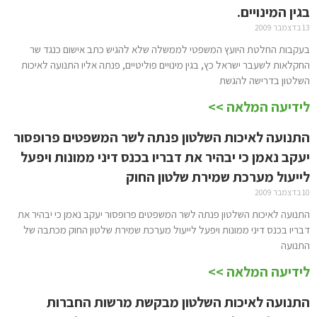
בגין המינויים.
13 בדצמבר 2009
בעקבות החלטת היועץ המשפטי לממשלה שלא להגיש כתב אישום כנגד שר
החקלאות לשעבר ישראל כץ, בגין מינויים פוליטיים, פנתה אליו התנועה לאיכות
השלטון בדרישה להגשת
לידיעה המלאה >>
התנועה לאיכות השלטון פנתה לשר המשפטים פרופסור
יעקב נאמן כי יבהיר את דבריו בכנס דיני ממונות ויפעל
לייעול מערכת שמירת שלטון החוק
10 בדצמבר 2009
התנועה לאיכות השלטון פנתה לשר המשפטים פרופסור יעקב נאמן כי יבהיר את
דבריו בכנס דיני ממונות ויפעל לייעול מערכת שמירת שלטון החוק מכתבה של
התנועה
לידיעה המלאה >>
התנועה לאיכות השלטון מבקשת מרשות החברות