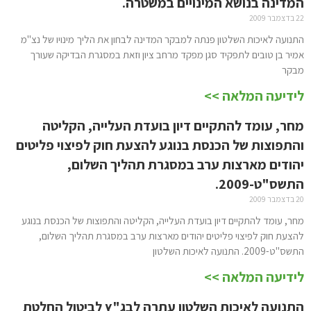
המדינה בנושא המינויים במשטרה.
22 בדצמבר 2009
התנועה לאיכות השלטון פנתה למבקר המדינה לבחון את הליך מינויו של נצ"מ
אמיר בן טובים לתפקיד סגן מפקד מרחב ציון וזאת במסגרת הבדיקה שעורך
מבקר
לידיעה המלאה >>
מחר, עומד להתקיים דיון בועדת העלייה, הקליטה
והתפוצות של הכנסת בנוגע להצעת חוק לפיצוי פליטים
יהודים מארצות ערב במסגרת תהליך השלום,
התשס"ט-2009.
20 בדצמבר 2009
מחר, עומד להתקיים דיון בועדת העלייה, הקליטה והתפוצות של הכנסת בנוגע
להצעת חוק לפיצוי פליטים יהודים מארצות ערב במסגרת תהליך השלום,
התשס"ט-2009. התנועה לאיכות השלטון
לידיעה המלאה >>
התנועה לאיכות השלטון עתרה לבג"ץ לביטול החלטת