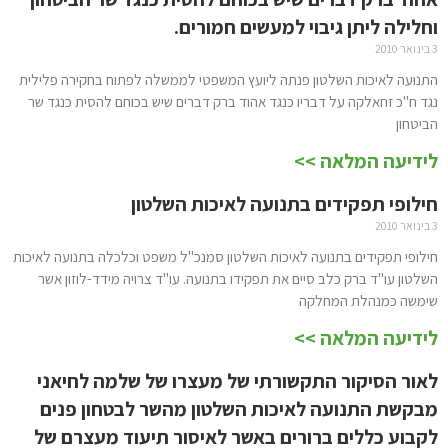
וחלילה ליתן גיבוי למעשים חמורים.
3 בינואר 2010
התנועה לאיכות השלטון פנתה ליועץ המשפטי לממשלה לפתוח בחקירה פלילית
נגד ח"כ זחאלקה על דבריו כנגד אהוד ברק דברים שיש בכוחם להסית כנגד שר
הביטחון
לידיעה המלאה >>
חילופי תפקידים בתנועה לאיכות השלטון
3 בינואר 2010
חילופי תפקידים בתנועה לאיכות השלטון סמנכ"ל משפט וכלכלה בתנועה לאיכות
השלטון עו"ד ברק כלב סיים את תפקידו בתנועה. עו"ד צרויה מידד-לוזון אשר
שימשה כמנהלת המחלקה
לידיעה המלאה >>
לאור הסיקור התקשורתי של מעצרו של שלמה לחיאני
מבקשת התנועה לאיכות השלטון מהשר לבטחון פנים
לקבוע כללים ברורים באשר לאיסור תיעוד מעצרם של