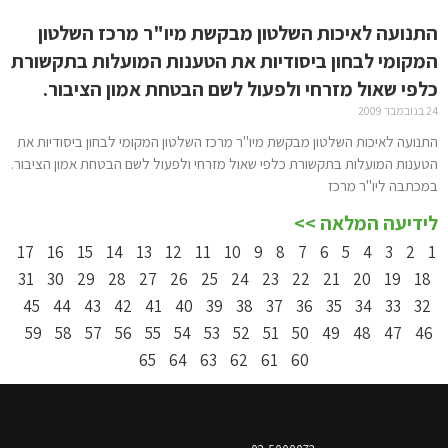
התנועה לאיכות השלטון מבקשת מיו"ר מרכז השלטון
המקומי לבחון ביסודיות את הטענות המועלות בתקשורת
כלפי שאול מזרחי ולפעול לשם הבטחת אמון הציבור.
24 בנובמבר 2009
התנועה לאיכות השלטון מבקשת מיו"ר מרכז השלטון המקומי לבחון ביסודיות את
הטענות המועלות בתקשורת כלפי שאול מזרחי ולפעול לשם הבטחת אמון הציבור.
במכתבה ליו"ר מרכז
לידיעה המלאה >>
17
16
15
14
13
12
11
10
9
8
7
6
5
4
3
2
1
31
30
29
28
27
26
25
24
23
22
21
20
19
18
45
44
43
42
41
40
39
38
37
36
35
34
33
32
59
58
57
56
55
54
53
52
51
50
49
48
47
46
65
64
63
62
61
60