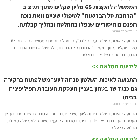
הממשלה להקצות 65 מליון שקלים מתוך תקציב
"הרחבת סל הבריאות" לטיפולי שיניים וזאת נוכח
הפגמים היסודיים שנפלו בהחלטה ובהליך קבלתה.
17 בדצמבר 2009
התנועה לאיכות השלטון עתרה לבג"ץ לביטול החלטת הממשלה להקצות 65
מליון שקלים מתוך תקציב "הרחבת סל הבריאות" לטיפולי שיניים וזאת נוכח
הפגמים היסודיים שנפלו בהחלטה
לידיעה המלאה >>
התנועה לאיכות השלטון פנתה ליוע"מש לפתוח בחקירה
גם כנגד שר בטחון בעניין העסקת העובדת הפיליפינית
בביתו.
16 בדצמבר 2009
התנועה לאיכות השלטון פנתה ליוע"מש לפתוח בחקירה גם כנגד שר בטחון בעניין
העסקת העובדת הפיליפינית בביתו. במכתבה ליועץ המשפטי לממשלה מציינת
התנועה כי על פי
לידיעה המלאה >>