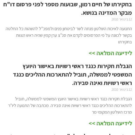
בחקירתו של חיים רמון, שבועות מספר לפני פרסום דו"ח
מבקר המדינה בנושא.
12 בינואר 2010
התנועה לאיכות השלטון פנתה לשר לביטחון פנים ולמפכ"ל להשהות כל החלטה
בקשר לכוונה על פי הפרסומים לקדם את סנ"צ ערן קמין שהיה ראש הצוות
בחקירתו
לידיעה המלאה >>
הגבלת חקירות כנגד ראשי רשויות באישור היועץ
המשפטי לממשלה, תוביל להתארכות ההליכים כנגד
ראשי רשויות ואינה סבירה.
12 בינואר 2010
הגבלת חקירות כנגד ראשי רשויות באישור היועץ המשפטי לממשלה, תוביל
להתארכות ההליכים כנגד ראשי רשויות ואינה סבירה. מכתבה של התנועה ליו"ר
מרכז השלטון המקומי מר
לידיעה המלאה >>