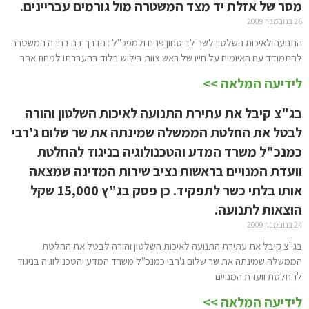
מסר של אזלת יד מצד המשטרה מול גורמים עבריינים.
26 בנובמבר 2009
התנועה לאיכות השלטון לשר לביטחון פנים ולמפכ"ל : הדרך בה בחרה המשטרה
להתמודד עם האיומים על חייו של ראש צוות בילוש בלוד בהעברתו למחוז אחר
לידיעה המלאה >>
בג"צ קיבל את עתירת התנועה לאיכות השלטון והורה
לבטל את החלטת הממשלה שמינתה את שר שלום ג'רבי
כמנכ"ל משרד המדע והטכנולוגיה בניגוד להחלטת
וועדת המנויים בראשות נציב שירות המדינה שמצאה
אותו בלתי כשר לתפקיד. כן פסק בג"ץ 15,000 שקל
הוצאות לתנועה.
24 בנובמבר 2009
בג"צ קיבל את עתירת התנועה לאיכות השלטון והורה לבטל את החלטת
הממשלה שמינתה את שר שלום ג'רבי כמנכ"ל משרד המדע והטכנולוגיה בניגוד
להחלטת וועדת המנויים
לידיעה המלאה >>