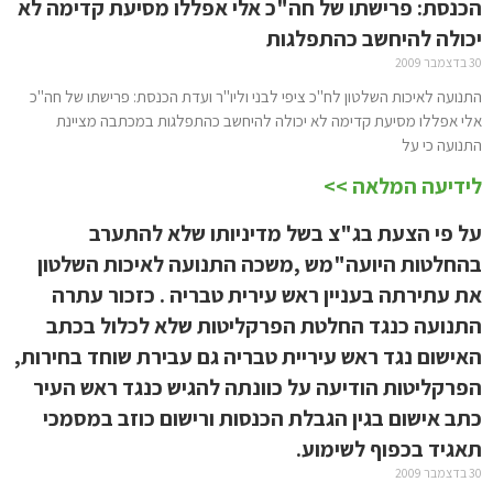
הכנסת: פרישתו של חה"כ אלי אפללו מסיעת קדימה לא
יכולה להיחשב כהתפלגות
30 בדצמבר 2009
התנועה לאיכות השלטון לח"כ ציפי לבני וליו"ר ועדת הכנסת: פרישתו של חה"כ
אלי אפללו מסיעת קדימה לא יכולה להיחשב כהתפלגות במכתבה מציינת
התנועה כי על
לידיעה המלאה >>
על פי הצעת בג"צ בשל מדיניותו שלא להתערב
בהחלטות היועה"מש ,משכה התנועה לאיכות השלטון
את עתירתה בעניין ראש עירית טבריה . כזכור עתרה
התנועה כנגד החלטת הפרקליטות שלא לכלול בכתב
האישום נגד ראש עיריית טבריה גם עבירת שוחד בחירות,
הפרקליטות הודיעה על כוונתה להגיש כנגד ראש העיר
כתב אישום בגין הגבלת הכנסות ורישום כוזב במסמכי
תאגיד בכפוף לשימוע.
30 בדצמבר 2009