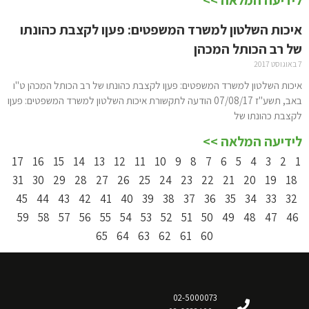
איכות השלטון למשרד המשפטים: פעןו לקצבת כהונתו
של רב הכותל המכהן
7 באוגוסט 2017
איכות השלטון למשרד המשפטים: פעןו לקצבת כהונתו של רב הכותל המכהן ט"ו
באב, תשע"ז 07/08/17 הודעה לתקשורת איכות השלטון למשרד המשפטים: פעןו
לקצבת כהונתו של
לידיעה המלאה >>
17
16
15
14
13
12
11
10
9
8
7
6
5
4
3
2
1
31
30
29
28
27
26
25
24
23
22
21
20
19
18
45
44
43
42
41
40
39
38
37
36
35
34
33
32
59
58
57
56
55
54
53
52
51
50
49
48
47
46
65
64
63
62
61
60
02-5000073