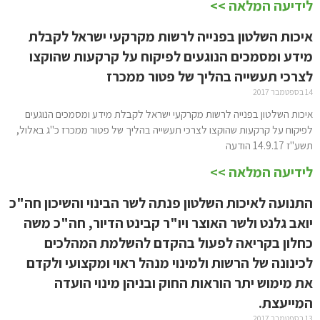
לידיעה המלאה >>
איכות השלטון בפנייה לרשות מקרקעי ישראל לקבלת
מידע ומסמכים הנוגעים לפיקוח על קרקעות שהוקצו
לצרכי תעשייה בהליך של פטור ממכרז
14 בספטמבר 2017
איכות השלטון בפנייה לרשות מקרקעי ישראל לקבלת מידע ומסמכים הנוגעים
לפיקוח על קרקעות שהוקצו לצרכי תעשייה בהליך של פטור ממכרז כ"ג באלול,
תשע"ז 14.9.17 הודעה
לידיעה המלאה >>
התנועה לאיכות השלטון פנתה לשר הבינוי והשיכון חה"כ
יואב גלנט ולשר האוצר ויו"ר קבינט הדיור, חה"כ משה
כחלון בקריאה לפעול בהקדם להשלמת המהלכים
לכינונה של הרשות ולמינוי מנהל ראוי ומקצועי ולקדם
את מימוש יתר הוראות החוק ובניהן מינוי הועדה
המייעצת.
13 בספטמבר 2017