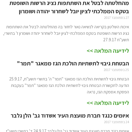
מהחלטתה לבטל את השתתפות נציג הרשות השופטת
בטקס הממלכתי לציון יובל לשחרור יהודה ושומרון
27 בספטמבר 2017
איכות השלטון בקריאה לנשיאה נאור לחזור בה מהחלטתה לבטל את השתתפות
נציג הרשות השופטת בטקס הממלכתי לציון יובל לשחרור יהודה ושומרון ז' בתשרי,
תשע"ח 27.9.17
לידיעה המלאה >>
הבטחת גיבוי לתשתיות הולכת הגז ממאגר "תמר"
25 בספטמבר 2017
הבטחת גיבוי לתשתיות הולכת הגז ממאגר "תמר" ה' בתשרי תשע"ח, 25.9.17
הודעה לתקשורת הבטחת גיבוי לתשתיות הולכת הגז ממאגר "תמר" בעקבות
הפסקת אספקת הגז, נראה
לידיעה המלאה >>
איומים כנגד חברת מועצת העיר אשדוד גב' הלן גלבר
24 בספטמבר 2017
איומים כנגד חברת מועצת העיר אשדוד גב' הלן גלבר 24.9.17 ד' בתשרי תשע"ז