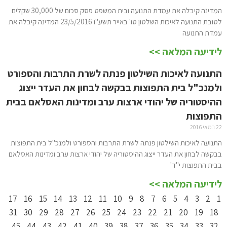
המדינה קיבלה את עמדת התנועה ובית המשפט פסק סכום של 30,000 שקלים
לטובת התנועה לאיכות השלטון טו' באייר תשע"ו 23/5/2016 המדינה קיבלה את
עמדת התנועה
לידיעה המלאה >>
התנועה לאיכות השילטון פנתה לשרת התרבות והספורט
ולמנכ"ל בית התפוצות בבקשה לבחון את העדר ייצוג
ההיסטוריה של יהודי ארצות ערב ומדינות האסלאם בבית
התפוצות
22 במאי 2016
התנועה לאיכות השילטון פנתה לשרת התרבות והספורט ולמנכ"ל בית התפוצות
בבקשה לבחון את העדר ייצוג ההיסטוריה של יהודי ארצות ערב ומדינות האסלאם
בבית התפוצות י"ד'
לידיעה המלאה >>
17
16
15
14
13
12
11
10
9
8
7
6
5
4
3
2
1
31
30
29
28
27
26
25
24
23
22
21
20
19
18
45
44
43
42
41
40
39
38
37
36
35
34
33
32