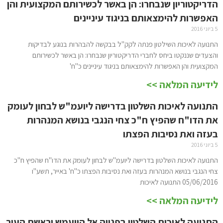
הדריקטוריון שנבחרו: הן באשר לכשירותם המקצועית והן
האפשרות להימצאותם בניגוד עיניינים
5 ביוני 2016
התנועה לאיכות השילטון פנתה לקק"ל בבקשה להבהרות בנוגע לבדיקות
והצעדים שננקטו ביחס לחברי הדריקטוריון שנבחרו: הן באשר לכשירותם
המקצועית והן האפשרות להימצאותם בניגוד עיניינים כ"ח'
לידיעה המלאה >>
התנועה לאיכות השלטון בדרישה ליועמ"ש לבחון לעומק
את הדו"ח שהפיץ ח"כ צחי הנגבי בנושא המנהרות
בעזה ואת נסיבות הפצתו
5 ביוני 2016
התנועה לאיכות השלטון בדרישה ליועמ"ש לבחון לעומק את הדו"ח שהפיץ ח"כ
צחי הנגבי בנושא המנהרות בעזה ואת נסיבות הפצתו כ"ח' באייר, תשע"ו
05/06/2016 התנועה לאיכות
לידיעה המלאה >>
התנועה לאיכות השלטון בפנייה אל היועמש וראשת העיר