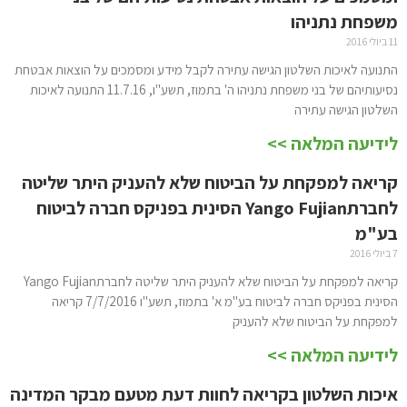
משפחת נתניהו
11 ביולי 2016
התנועה לאיכות השלטון הגישה עתירה לקבל מידע ומסמכים על הוצאות אבטחת
נסיעותיהם של בני משפחת נתניהו ה' בתמוז, תשע"ו, 11.7.16 התנועה לאיכות
השלטון הגישה עתירה
לידיעה המלאה >>
קריאה למפקחת על הביטוח שלא להעניק היתר שליטה
לחברתYango Fujian הסינית בפניקס חברה לביטוח
בע"מ
7 ביולי 2016
קריאה למפקחת על הביטוח שלא להעניק היתר שליטה לחברתYango Fujian
הסינית בפניקס חברה לביטוח בע"מ א' בתמוז, תשע"ו 7/7/2016 קריאה
למפקחת על הביטוח שלא להעניק
לידיעה המלאה >>
איכות השלטון בקריאה לחוות דעת מטעם מבקר המדינה