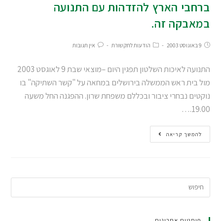
ברחבי הארץ להזדהות עם התנועה
במאבקה זה.
9 באוגוסט 2003
הודעות לתקשורת
אין תגובות
התנועה לאיכות השלטון תפגין היום –מוצאי שבת 9 לאוגסט 2003
מול בית ראש הממשלה בירושלים במחאה על "קשר השתיקה" בו
נוקטים נבחרי ציבור ובכללם משפחת שרון. ההפגנה החל משעה
19.00.…
להמשך קריאה
פוסטים אחרונים