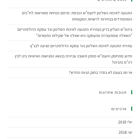
התנועה לאיכות השלטון ליועמ"ש הכנסת: פרסם הנחיות מפורשות לח"כים
המתמודדים בבחירות לרשויות המקומיות
ביהמ"ש העליון בדיון בעתירת התנועה לאיכות השלטון נגד עסקת הדולפינריום:
"השאלה שמתעוררת מהעסקה היא שאלה של שקילות התמורות"
עתירת התנועה לאיכות השלטון נגד עסקת הדולפינריום מגיעה לבג"ץ
מדוע מתחמק היועמ"ש ממתן תשובה עניינית בנושא הפגישות האישיות בינו לבין
רה"מ נתניהו?
אז מה בעצם לא בסדר בחוק הגיוס החדש?
תגובות אחרונות
ארכיונים
יולי 2018
יוני 2018