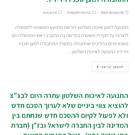
18 באוגוסט 2003
הודעות לתקשורת
אין תגובות
התנועה למען איכות השלטון דורשת מהיועץ המשפטי לממשלה
להורות על חקירת משטרה בפרשה בה התערב ראש הממשלה תוך
משוא פנים בהליכים שהתנהלו במשרד התחבורה למען שכניו
וידידיו. התנועה לאיכות השלטון…
להמשך קריאה
התנועה לאיכות השלטון עתרה היום לבג"צ
להוציא צווי ביניים שלא לערוך הסכם חדש
ולא לפעול לקיום ההסכם חדש שנחתם בין
המדינה לבין החברה לישראל ובז"ן (חברת
בתי זיקוק נפט), בשל הפגמים הקשים