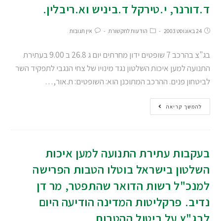
ד.דורנר, י.טירקל ד.ביניש וא.ריבלין.
24 באוגוסט 2003
הודעות לתקשורת
אין תגובות
בג"צ בהרכב 7 שופטים ידון מחרתים יום ג 26.8 ב 9.00 בעתירת
התנועה למען איכות השלטון נגד מינויו של צחי הנגבי לתפקיד השר
לביטחון פנים. ההרכב המתוכנן הוא: השופטים: ת.אור,…
להמשך קריאה
בעקבות עתירת התנועה למען איכות
השלטון בישראל בוטלו הטבות הפרישה
למנכ"ל רשות הדואר שהתפטר, מר דן
נדיב. פרקליטות המדינה הודיעה היום
לבג"ץ על ביטול ההטבות .