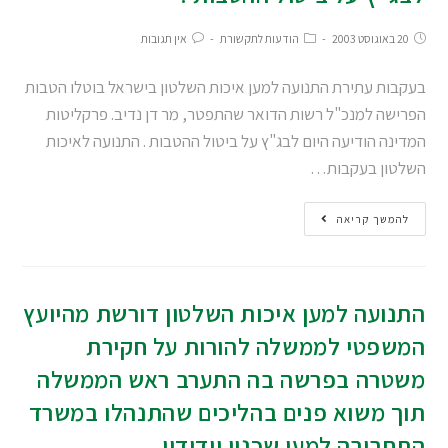
20 באוגוסט 2003
הודעות לתקשורת
אין תגובות
בעקבות עתירת התנועה למען איכות השלטון בישראל בוטלו הטבות
הפרישה למנכ"ל רשות הדואר שהתפטר, מר דן נדיב. פרקליטות
המדינה הודיעה היום לבג"ץ על ביטול ההטבות . התנועה לאיכות
השלטון בעקבות…
להמשך קריאה
התנועה למען איכות השלטון דורשת מהיועץ
המשפטי לממשלה להורות על חקירת
משטרה בפרשה בה התערב ראש הממשלה
תוך משוא פנים בהליכים שהתנהלו במשרד
התחבורה למען שכניו וידידיו.