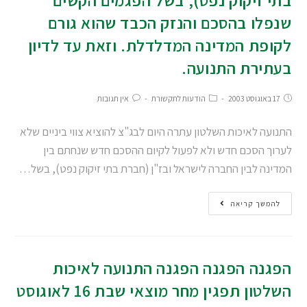
שנפלו בהסכם והנזק הכבד שהוא גורם
לקופת המדינה המדלדלת. וזאת עד לדיון
בעתירת התנועה.
17 באוגוסט 2003
הודעות לתקשורת
אין תגובות
התנועה לאיכות השלטון עתרה היום לבג"צ להוציא צווי ביניים שלא
לערוך הסכם חדש ולא לפעול לקיום ההסכם חדש שנחתם בין
המדינה לבין החברה לישראל ובז"ן (חברת בתי זיקוק נפט), בשל…
להמשך קריאה
הפגנה הפגנה הפגנה התנועה לאיכות
השלטון תפגין מחר מוצאי שבת 16 לאוגוסט