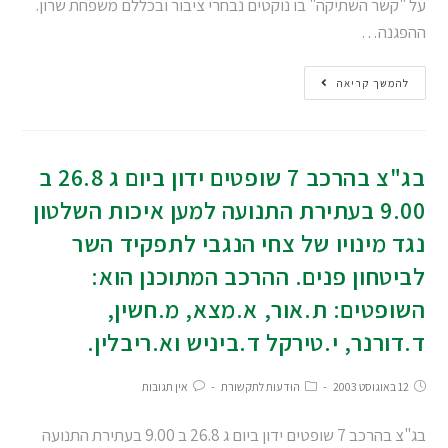
על "קשר השתיקה" בו נוקטים נבחרי ציבור ובכללם משפחת שרון.
ההפגנה…
להמשך קריאה
בג"צ בהרכב 7 שופטים ידון ביום ג 26.8 ב
9.00 בעתירת התנועה למען איכות השלטון
נגד מינויו של צחי הנגבי לתפקיד השר
לביטחון פנים. ההרכב המתוכנן הוא:
השופטים: ת.אור, א.מצא, מ.חשין,
ד.דורנר, י.טירקל ד.ביניש וא.ריבלין.
12 באוגוסט 2003
הודעות לתקשורת
אין תגובות
בג"צ בהרכב 7 שופטים ידון ביום ג 26.8 ב 9.00 בעתירת התנועה