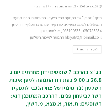
28 באוגוסט 2003
הודעות לתקשורת
אין תגובות
סניף "גוש דן" של התנועה החל בצעדיו הראשונים. חברי תנועה
המעונינים לשמש כפעילים יצרו קשר עם מרכז הסניף-דוד איתן
050785854 , 035100555 , או ליפית דותן
fibiyafit@fibimail.co.il
התנועה לאיכות השלטון
להמשך קריאה
בג"צ בהרכב 7 שופטים ידון מחרתים יום ג
26.8 ב 9.00 בעתירת התנועה למען איכות
השלטון נגד מינויו של צחי הנגבי לתפקיד
השר לביטחון פנים. ההרכב המתוכנן הוא:
השופטים: ת.אור, א.מצא, מ.חשין,