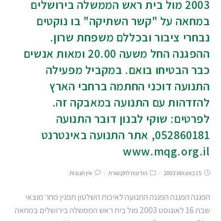
2003 מול בית ראש הממשלה בירושלים
במחאה על "קשר השתיקה" בו נוקטים
נבחרי ציבור ובכללם משפחת שרון.
ההפגנה החל משעה 20.00 ומאות אנשים
כבר הבטיחו בואם. במקביל מפעילה
התנועה דוכני החתמה ברחבי הארץ
להזדהות עם התנועה במאבקה זה.
לפרטים: שוקי לבנון דובר התנועה
052860181, אתר התנועה באינטרנט
www.mqg.org.il
15 באוגוסט 2003
הודעות לתקשורת
אין תגובות
הפגנה הפגנה הפגנה התנועה לאיכות השלטון תפגין מחר מוצאי
שבת 16 לאוגוסט 2003 מול בית ראש הממשלה בירושלים במחאה