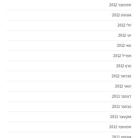
ספטמבר 2012
אוגוסט 2012
יולי 2012
יוני 2012
מאי 2012
אפריל 2012
מרץ 2012
פברואר 2012
ינואר 2012
דצמבר 2011
נובמבר 2011
אוקטובר 2011
ספטמבר 2011
אוגוסט 2011