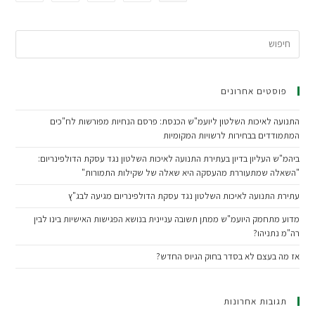
פוסטים אחרונים
התנועה לאיכות השלטון ליועמ"ש הכנסת: פרסם הנחיות מפורשות לח"כים
המתמודדים בבחירות לרשויות המקומיות
ביהמ"ש העליון בדיון בעתירת התנועה לאיכות השלטון נגד עסקת הדולפינריום:
"השאלה שמתעוררת מהעסקה היא שאלה של שקילות התמורות"
עתירת התנועה לאיכות השלטון נגד עסקת הדולפינריום מגיעה לבג"ץ
מדוע מתחמק היועמ"ש ממתן תשובה עניינית בנושא הפגישות האישיות בינו לבין
רה"מ נתניהו?
אז מה בעצם לא בסדר בחוק הגיוס החדש?
תגובות אחרונות