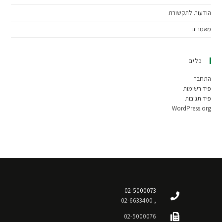
הודעות לתקשורת
מאמרים
כלים
התחבר
פיד רשומות
פיד תגובות
WordPress.org
02-5000073
, 02-6633400
02-5000076