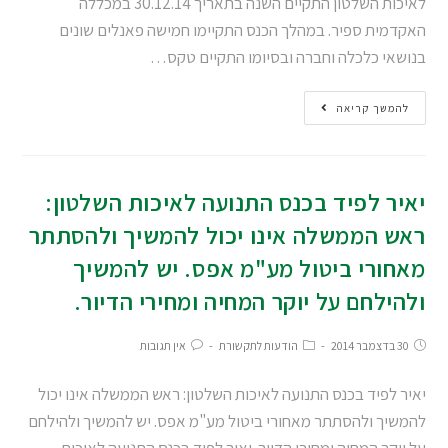
לאיכות השלטון התקיים השנה בתאריך 30.12.14 במכללה
האקדמית ספיר. במהלך הכנס התקיימו חמישה פאנלים שונים
בנושאי כלכלה וחברה ובסיומו התקיים טקס…
להמשך קריאה
יאיר לפיד בכנס התנועה לאיכות השלטון:
ראש הממשלה אינו יכול להמשיך ולהסתתר
מאחורי ביטול מע"מ אפס. יש להמשיך
ולהילחם על יוקר המחיה ומחירי הדיור.
30 בדצמבר 2014
הודעות לתקשורת
אין תגובות
יאיר לפיד בכנס התנועה לאיכות השלטון: ראש הממשלה אינו יכול
להמשיך ולהסתתר מאחורי ביטול מע"מ אפס. יש להמשיך ולהילחם
על יוקר המחיה ומחירי הדיור. יאיר לפיד בכנס התנועה לאיכות