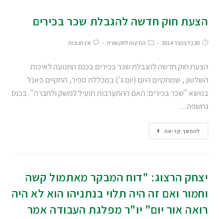
הצעת חוק חדשה להגבלת שכר בכירים
30 בדצמבר 2014
הודעות לתקשורת
אין תגובות
הצעת חוק חדשה להגבלת שכר בכירים בכנס התנועה לאיכות
השלטון , שמתקיים היום (יום ג') במכללת ספיר, התקיים פאנל
בנושא "שכר בכירים: האם ההתערבות תועיל למשק ולחברה ". בכנס
נחשפה…
להמשך קריאה
יצחק הרצוג: "דוח המבקר מאתמול קשה
וחמור ואם זה היה תלוי בנתניהו הוא לא היה
רואה אור יום" יו"ר מפלגת העבודה אמר