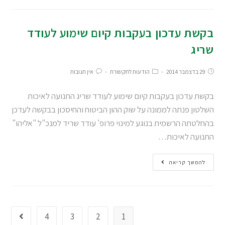
בקשת עדכון בעקבות קיום שימוע לעודד
שריג
29 בדצמבר 2014
הודעות לתקשורת
אין תגובות
בקשת עדכון בעקבות קיום שימוע לעודד שריג התנועה לאיכות
השלטון פנתה לממונה על שוק ההון הביטוח והחיסכון בבקשה לעדכן
בהחלטתה הרשמית בנוגע למינוי פרופ' עודד שריד למנכ"ל "אליהו"
התנועה לאיכות…
להמשך קריאה
4
3
2
1