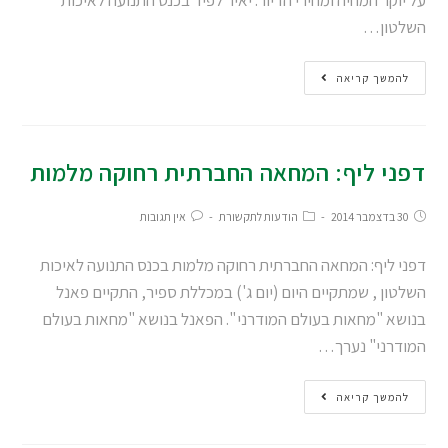
השלטון…
להמשך קריאה
דפני ליף: המחאה החברתית רחוקה מלמות
30 בדצמבר 2014
הודעות לתקשורת
אין תגובות
דפני ליף: המחאה החברתית רחוקה מלמות בכנס התנועה לאיכות
השלטון , שמתקיים היום (יום ג') במכללת ספיר, התקיים פאנל
בנושא "מחאות בעולם המודרני ". הפאנל בנושא "מחאות בעולם
המודרני" נערך…
להמשך קריאה