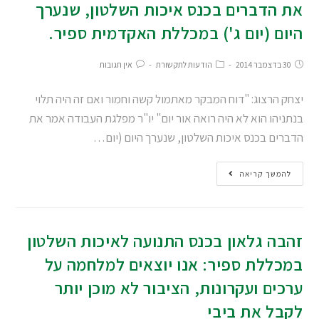
את הדברים בכנס איכות השלטון, שנערך
היום (יום ג') במכללת האקדמית ספיר.
30 בדצמבר 2014
הודעות לתקשורת
אין תגובות
יצחק הרצוג: "דוח המבקר מאתמול קשה וחמור ואם זה היה תלוי
בנתניהו הוא לא היה רואה אור יום" יו"ר מפלגת העבודה אמר את
הדברים בכנס איכות השלטון, שנערך היום (יום…
להמשך קריאה
זהבה גלאון בכנס התנועה לאיכות השלטון
במכללת ספיר: אנו יוצאים למלחמה על
ערכים ועקרונות, הציבור לא מוכן יותר
לקבל את ביבי