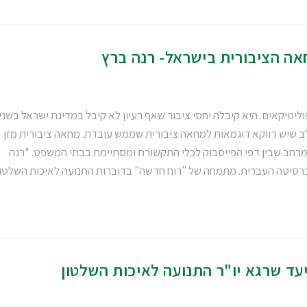
ה הציבורית בישראל- רנה ברץ
ליטיקאים. היא קיבלה יחסי ציבור שאף רעיון לא קיבל במדינת ישראל בשני
לב שיש דווקא דוגמאות למחאה ציבורית שממש עובדת. מחאה ציבורית מזן
רחב שבין דפי הפייסבוק לכלי התקשורת ומסתיימת בבתי המשפט. *רנה
ברסיטה העברית. מתמחה של "רוח חדשה" בדוברות התנועה לאיכות השלטון
ד שרגא יו"ר התנועה לאיכות השלטון