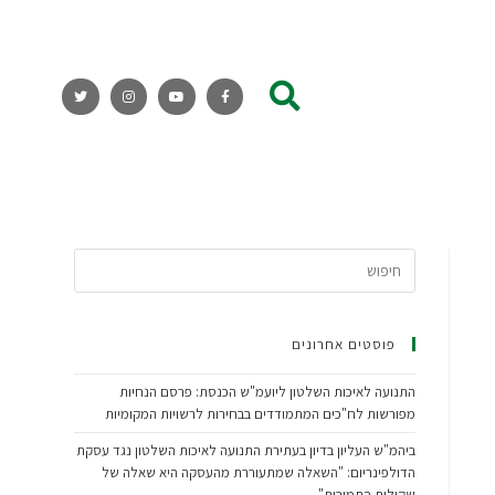
פוסטים אחרונים
התנועה לאיכות השלטון ליועמ"ש הכנסת: פרסם הנחיות
מפורשות לח"כים המתמודדים בבחירות לרשויות המקומיות
ביהמ"ש העליון בדיון בעתירת התנועה לאיכות השלטון נגד עסקת
הדולפינריום: "השאלה שמתעוררת מהעסקה היא שאלה של
שקילות התמורות"