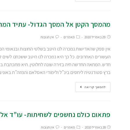
מהמסך הקטן אל המסך הגדול- עתיד המחא
29 באפריל 2010
מאמרים
אין תגובות
אין ספק שהאדישות נמכרה לנו היטב בשלטי החוצות ובנאומי הפו
העשורים האחרונים. כל כך היא נמכרה לנו היטב ששכחנו לשים 
חדש. המחאה החדשה חיה בזירה שונה לחלוטין. היא מתכתבת במ
ברץ סטודנטית ליחסים בינ"ל ולימודי האסלאם והמזה"ת באוני
להמשך קריאה
פתאום כולם נחשפים לשחיתות- עו"ד אליע
28 באפריל 2010
מאמרים
אין תגובות