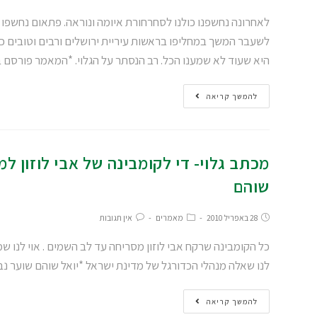
לאחרונה נחשפנו כולנו לסחרחורת איומה ונוראה. פתאום נחשפו
לשעבר המשך במחליפו בראשות עיריית ירושלים ורבים וטובים כמו 
היא שעוד לא שמענו הכל. רב הנסתר על הגלוי. *המאמר פורסם ב"נ
להמשך קריאה
מכתב גלוי- די לקומבינה של אבי לוזון למ
שוהם
28 באפריל 2010
מאמרים
אין תגובות
כל הקומבינה שרקח אבי לוזון מסריחה עד לב השמים . אוי לנו שמ
לנו שאלה מנהלי הכדורגל של מדינת ישראל *יואל שוהם שוער נ
להמשך קריאה