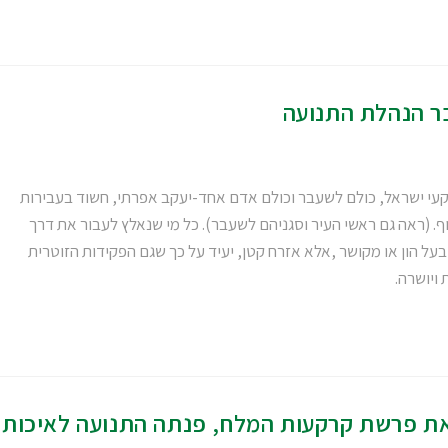
בר הנהלת התנועה
קרקעי ישראל, כולם לשעבר וכולם אדם אחד-יעקב אפרתי, חשוד בעבירות
. (ראה גם ראשי העיר וסגניהם לשעבר). כל מי שנאלץ לעבור את דרך
בעל הון או מקושר ,אלא אזרח קטן, יעיד על כך שגם הפקידות הזוטרית
ויושרה.
את פרשת קרקעות המלח, פנתה התנועה לאיכות