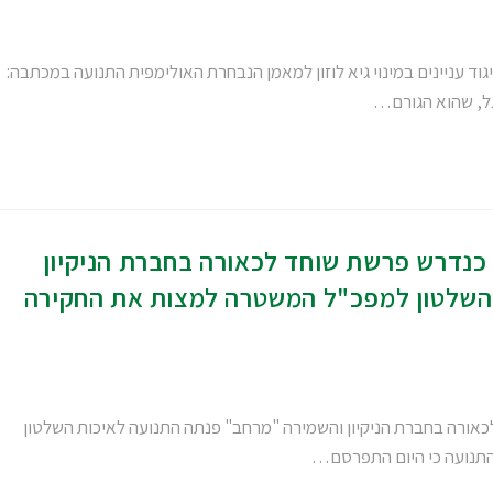
וד עניינים במינוי גיא לוזון למאמן הנבחרת האולימפית התנועה במכתבה:
גל, שהוא הגורם…
כנדרש פרשת שוחד לכאורה בחברת הניקיון
השלטון למפכ"ל המשטרה למצות את החקירה
ורה בחברת הניקיון והשמירה "מרחב" פנתה התנועה לאיכות השלטון
תנועה כי היום התפרסם…