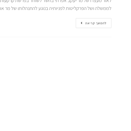
לאור מעצרו של מר יעקב אפרתי בחשד לשוחד בפרשת קרקעות 
לממשלה ושל הפרקליטות לפניותיה בנוגע להתנהלותו של מר 
להמשך קריאה