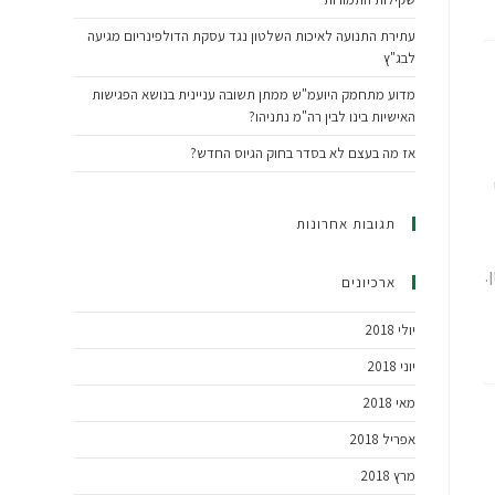
עתירת התנועה לאיכות השלטון נגד עסקת הדולפינריום מגיעה
לבג"ץ
מדוע מתחמק היועמ"ש ממתן תשובה עניינית בנושא הפגישות
האישיות בינו לבין רה"מ נתניהו?
אז מה בעצם לא בסדר בחוק הגיוס החדש?
תגובות אחרונות
.
ארכיונים
יולי 2018
יוני 2018
מאי 2018
אפריל 2018
מרץ 2018