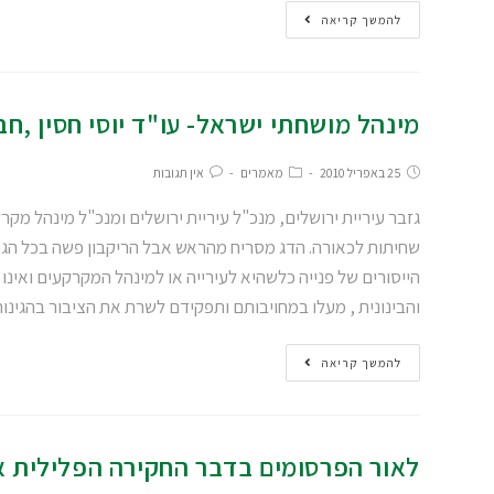
להמשך קריאה
מינהל מושחתי ישראל- עו"ד יוסי חסין ,ח
25 באפריל 2010
מאמרים
אין תגובות
גזבר עיריית ירושלים, מנכ"ל עיריית ירושלים ומנכ"ל מינהל מ
שחיתות לכאורה. הדג מסריח מהראש אבל הריקבון פשה בכל הגוף
הייסורים של פנייה כלשהיא לעירייה או למינהל המקרקעים ואינו 
והבינונית , מעלו במחויבותם ותפקידם לשרת את הציבור בהגינות 
להמשך קריאה
לאור הפרסומים בדבר החקירה הפלילית 