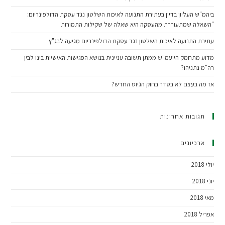
ביהמ"ש העליון בדיון בעתירת התנועה לאיכות השלטון נגד עסקת הדולפינריום:
"השאלה שמתעוררת מהעסקה היא שאלה של שקילות התמורות"
עתירת התנועה לאיכות השלטון נגד עסקת הדולפינריום מגיעה לבג"ץ
מדוע מתחמק היועמ"ש ממתן תשובה עניינית בנושא הפגישות האישיות בינו לבין
רה"מ נתניהו?
אז מה בעצם לא בסדר בחוק הגיוס החדש?
תגובות אחרונות
ארכיונים
יולי 2018
יוני 2018
מאי 2018
אפריל 2018