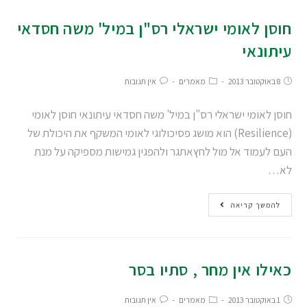
חוסן לאומי ישראלי רס"ן במיל' משה חסדאי
עיתונאי
8 באוקטובר 2013
מאמרים
אין תגובות
חוסן לאומי ישראלי רס"ן במיל' משה חסדאי עיתונאי חוסן לאומי
(Resilience) הוא מושג פסיכולוגי לאומי המשקף את היכולת של
העם לעמוד אל מול לחץאתגר ולהפגין גמישות מספיקה על מנת
לא…
להמשך קריאה
כאילו אין מחר , סתיו בסר
1 באוקטובר 2013
מאמרים
אין תגובות