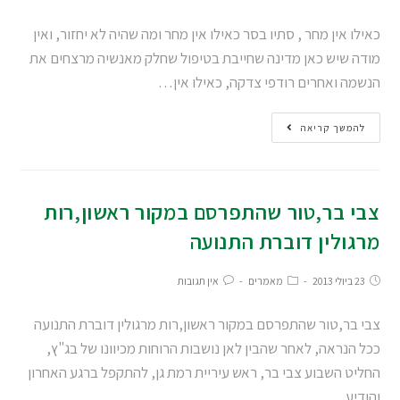
כאילו אין מחר , סתיו בסר כאילו אין מחר ומה שהיה לא יחזור, ואין
מודה שיש כאן מדינה שחייבת בטיפול שחלק מאנשיה מרצחים את
הנשמה ואחרים רודפי צדקה, כאילו אין…
להמשך קריאה
צבי בר,טור שהתפרסם במקור ראשון,רות
מרגולין דוברת התנועה
23 ביולי 2013
מאמרים
אין תגובות
צבי בר,טור שהתפרסם במקור ראשון,רות מרגולין דוברת התנועה
ככל הנראה, לאחר שהבין לאן נושבות הרוחות מכיוונו של בג"ץ,
החליט השבוע צבי בר, ראש עיריית רמת גן, להתקפל ברגע האחרון
והודיע…