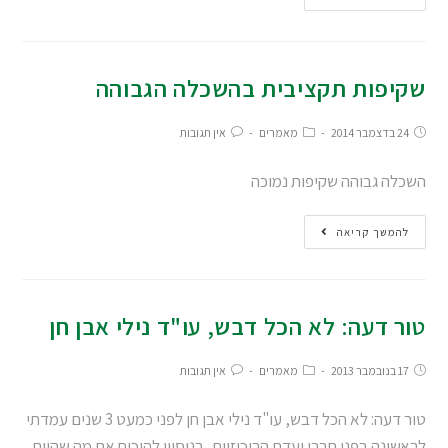
שקיפות תקציבית בהשכלה הגבוהה
24 בדצמבר 2014
מאמרים
אין תגובות
השכלה גבוהה שקיפות נמוכה
להמשך קריאה
טור דעה: לא הכל דבש, עו"ד נילי אבן חן
17 בנובמבר 2013
מאמרים
אין תגובות
טור דעה: לא הכל דבש, עו"ד נילי אבן חן לפני כמעט 3 שנים עמדתי
לראשונה בפני חברי ועדת הריכוזיות, בניסיון להוכיח את מה שהיום