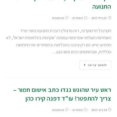
התנועה
15 ביולי 2013
מאמרים
אין תגובות
הקרנבל הדמוקרטי, רות מרגולין דוברת התנועה נתוני מדד
השחיתות העולמי שפרסמה עמותת 'שקיפות בינלאומית ישראל', לא
הפתיעו איש. הם רק עיצבו בטבלאות ובמספרים את התחושה
הכללית, שבתחומים רבים פשה נגע…
להמשך קריאה
ראש עיר שהוגש נגדו כתב אישום חמור –
צריך להתפטר! עו"ד דפנה קירו כהן
24 ביוני 2013
מאמרים
אין תגובות