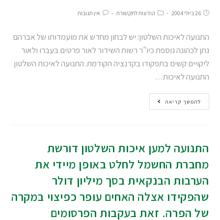
26 ביולי 2004
הודעות לתקשורת
אין תגובות
התנועה לאיכות השלטון: יש לבחון מחדש את מועמדותו של אברהם
נתן לכהונה נוספת כיו"ר רשות השידור לאור פרטים בעברו ולאור
ליקויים קשים בתפקודו בקדנציה הקודמת. התנועה לאיכות השלטון
התנועה לאיכות…
להמשך קריאה
התנועה למען איכות השלטון דורשת
מחברת החשמל לחלט באופן מיידי את
הערבות הבנקאית בסך מיליון דולר
שהפקידו אצלה האחים עופר כפיצוי במקרה
של הפרה. זאת בעקבות הפרסומים