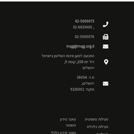
02-5000073
, 02-6633400
02-5000076
mqg@mqg.org.il
התנועה למען איכות השלטון בישראל
רח' יפו 208, קומה 9,
ירושלים
ת.ד. 36054
ירושלים,
מיקוד: 9136001
פעילות משפטית
מאגר מידע
משפטי
פעילות כלכלית
מאגר מידע כלכלי