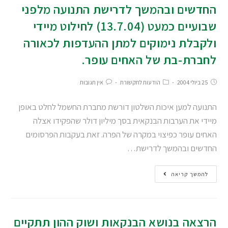
החדשים ובהמשך לדרישת התנועה מלפני
שבועיים כמעט (13.7.04) לחילוט מיידי
ולקבלת נימוקים למתן ההעדפות לכאורה
לחברת-בת של האחים עופר.
25 ביולי 2004
הודעות לתקשורת
אין תגובות
התנועה למען איכות השלטון דורשת מחברת החשמל לחלט באופן
מיידי את הערבות הבנקאית בסך מיליון דולר שהפקידו אצלה
האחים עופר כפיצוי במקרה של הפרה. זאת בעקבות הפרסומים
החדשים ובהמשך לדרישת…
להמשך קריאה
הרצאה בנושא הבנקאות ושוק ההון תתקיים