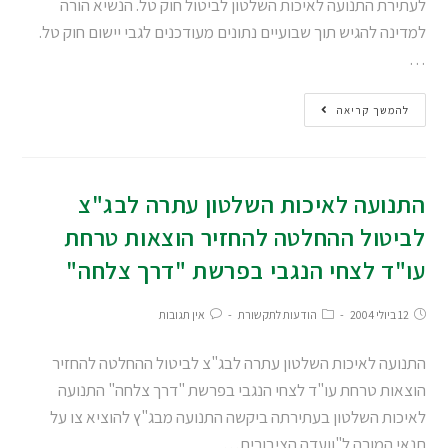
לעתירת התנועה לאיכות השלטון לביטול חוק טל. הנשיא הורה
למדינה להגיש תוך שבועיים נתונים מעודכנים לגבי יישום חוק טל.
…
להמשך קריאה
התנועה לאיכות השלטון עתרה לבג"צ
לביטול ההחלטה להחזיר הוצאות טרחת
עו"ד לצחי הנגבי בפרשת "דרך צלחה"
12 ביולי 2004
הודעות לתקשורת
אין תגובות
התנועה לאיכות השלטון עתרה לבג"צ לביטול ההחלטה להחזיר
הוצאות טרחת עו"ד לצחי הנגבי בפרשת "דרך צלחה" התנועה
לאיכות השלטון בעתירתה ביקשה התנועה מבג"ץ להוציא צו על
תנאי המורה ל"וועדה הציבורית…