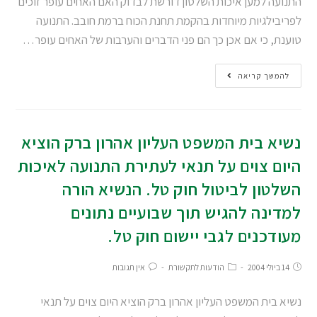
התנועה למען איכות השלטון דורשת לבדוק האם האחים עופר זוכים
לפריבילגיות מיוחדות בהקמת תחנת הכוח ברמת חובב. התנועה
טוענת, כי אם אכן כך הם פני הדברים והערבות של האחים עופר…
להמשך קריאה
נשיא בית המשפט העליון אהרון ברק הוציא
היום צוים על תנאי לעתירת התנועה לאיכות
השלטון לביטול חוק טל. הנשיא הורה
למדינה להגיש תוך שבועיים נתונים
מעודכנים לגבי יישום חוק טל.
14 ביולי 2004
הודעות לתקשורת
אין תגובות
נשיא בית המשפט העליון אהרון ברק הוציא היום צוים על תנאי