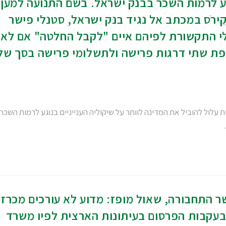
וגע לרמות השכר בבנק ישראל. בשם התנועה למען
ֵירֹס במכתב אל נגיד בנק ישראל, סטנלי פישר
י התקשורת לפיהם איים "לקבל החלטה" אם לא
פת שתי דרגות פרישה ולתשלומי פרישה בסך של
 עלול להוביל את המדינה לוותר על שיקוליה הענייניים בנוגע לרמות השכר
 התחבורה, שאול מופז: מדוע לא עורכים מכרז
 בעקבות הפרסום בעיתונות הארצית לפיו משרד