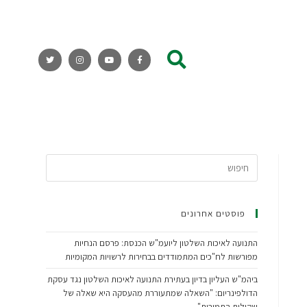
פוסטים אחרונים
התנועה לאיכות השלטון ליועמ"ש הכנסת: פרסם הנחיות
מפורשות לח"כים המתמודדים בבחירות לרשויות המקומיות
ביהמ"ש העליון בדיון בעתירת התנועה לאיכות השלטון נגד עסקת
הדולפינריום: "השאלה שמתעוררת מהעסקה היא שאלה של
שקילות התמורות"