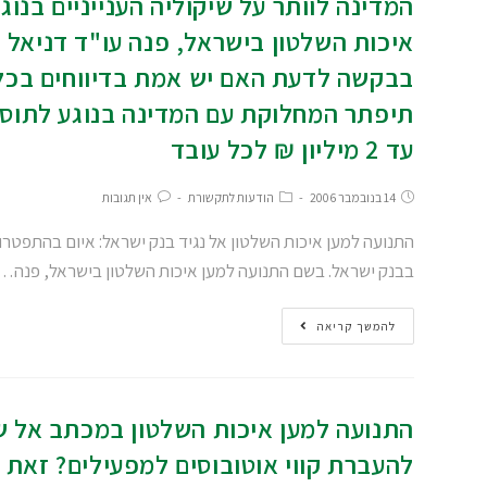
המדינה לוותר על שיקוליה הענייניים בנ
איכות השלטון בישראל, פנה עו"ד דניאל ק
בבקשה לדעת האם יש אמת בדיווחים בכל
תיפתר המחלוקת עם המדינה בנוגע לתוס
עד 2 מיליון ₪ לכל עובד
14 בנובמבר 2006
הודעות לתקשורת
אין תגובות
התנועה למען איכות השלטון אל נגיד בנק ישראל: איום בהתפטרות
בבנק ישראל. בשם התנועה למען איכות השלטון בישראל, פנה…
להמשך קריאה
התנועה למען איכות השלטון במכתב אל שר
להעברת קווי אוטובוסים למפעילים? זאת