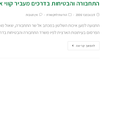
התחבורה והבטיחות בדרכים מעביר קווי א
9 בנובמבר 2006
הודעות לתקשורת
אין תגובות
התנועה למען איכות השלטון במכתב אל שר התחבורה, שאול מופז
הפרסום בעיתונות הארצית לפיו משרד התחבורה והבטיחות בדר
להמשך קריאה