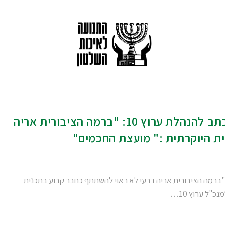
התנועה למען איכות השלטון בישראל במכתב להנהלת ערוץ 10: "ברמה הציבורית אריה
ת היוקרתית :" מועצת החכמים"
נועה למען איכות השלטון בישראל במכתב להנהלת ערוץ 10: "ברמה הציבורית אריה דרעי לא ראוי להשתתף כחבר קבוע בתכנית
"ל ערוץ 10…