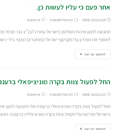
אחר פעם כי עליו לעשות כן.
26 בנובמבר 2006
הודעות לתקשורת
אין תגובות
התנועה למען איכות השלטון בישראל עתרה לבג"צ נגד מנהל מק
לאסוף את המידע על מקרקעי ישראל המוחכרים המצוי בידי רש
להמשך קריאה
החל לפעול צוות בקרה מוניציפאלי ברעננ
23 בנובמבר 2006
הודעות לתקשורת
אין תגובות
החל לפעול צוות בקרה מוניציפאלי ברעננה של התנועה למען איכ
בישראל מודיעה על הקמת צוות בקרה מוניציפלית ברעננה. הצו
להמשך קריאה