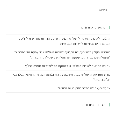
פוסטים אחרונים
התנועה לאיכות השלטון ליועמ"ש הכנסת: פרסם הנחיות מפורשות לח"כים
המתמודדים בבחירות לרשויות המקומיות
ביהמ"ש העליון בדיון בעתירת התנועה לאיכות השלטון נגד עסקת הדולפינריום:
"השאלה שמתעוררת מהעסקה היא שאלה של שקילות התמורות"
עתירת התנועה לאיכות השלטון נגד עסקת הדולפינריום מגיעה לבג"ץ
מדוע מתחמק היועמ"ש ממתן תשובה עניינית בנושא הפגישות האישיות בינו לבין
רה"מ נתניהו?
אז מה בעצם לא בסדר בחוק הגיוס החדש?
תגובות אחרונות