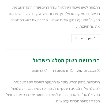
התנועה למען איכות השלטון: "ועדת הריכוזיות זיהתה היטב את
הכשלים במשק הישראלי- אך פתרונותיה חלקיים ולא יביאו למיגור
הבעיה" התנועה למען איכות השלטון מברכת את ראש הממשלה,
את שר האוצר…
להמשך קריאה
הריכוזיות בשוק המלט בישראל
23 בפברואר 2012
הודעות לתקשורת
אין תגובות
הריכוזיות בשוק המלט בישראל התנועה לאיכות השלטון פנתה
לממונה על ההגבלים העסקיים לעצור את עסקת מכירת מונופול
המלט "נשר" למשפחת לבנת.לעמדת התנועה יש לפרק את מונופול
המלט למספר חברות עצמאיות.…