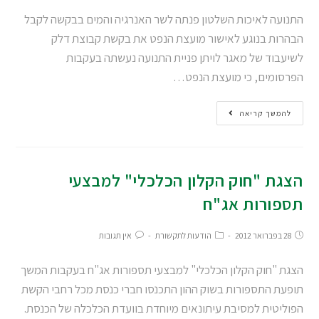
התנועה לאיכות השלטון פנתה לשר האנרגיה והמים בבקשה לקבל
הבהרות בנוגע לאישור מועצת הנפט את בקשת קבוצת דלק
לשיעבוד של מאגר לויתן פניית התנועה נעשתה בעקבות
הפרסומים, כי מועצת הנפט…
להמשך קריאה
הצגת "חוק הקלון הכלכלי" למבצעי
תספורות אג"ח
28 בפברואר 2012
הודעות לתקשורת
אין תגובות
הצגת "חוק הקלון הכלכלי" למבצעי תספורות אג"ח בעקבות המשך
תופעת התספורות בשוק ההון התכנסו חברי כנסת מכל רחבי הקשת
הפוליטית למסיבת עיתונאים מיוחדת בוועדת הכלכלה של הכנסת.