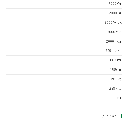
יולי 2000
יוני 2000
אפריל 2000
מרץ 2000
ינואר 2000
דצמבר 1999
יולי 1999
יוני 1999
מאי 1999
מרץ 1999
ינואר 1
קטגוריות