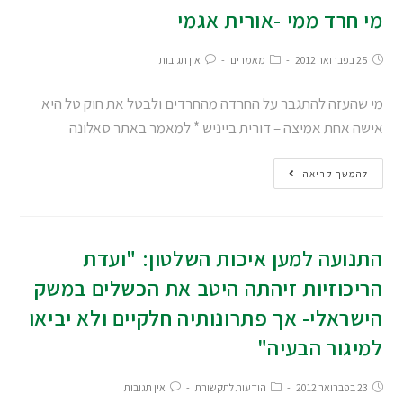
מי חרד ממי -אורית אגמי
25 בפברואר 2012
מאמרים
אין תגובות
מי שהעזה להתגבר על החרדה מהחרדים ולבטל את חוק טל היא
אישה אחת אמיצה – דורית בייניש * למאמר באתר סאלונה
להמשך קריאה
התנועה למען איכות השלטון: "ועדת
הריכוזיות זיהתה היטב את הכשלים במשק
הישראלי- אך פתרונותיה חלקיים ולא יביאו
למיגור הבעיה"
23 בפברואר 2012
הודעות לתקשורת
אין תגובות