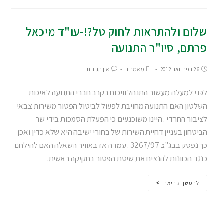
שלום ולהתראות לחוק טל?!-עו"ד מיכאל
פרתם, סיו"ר התנועה
26 בפברואר 2012
מאמרים
אין תגובות
לפני למעלה מעשור התנהל וויכוח בקרב חברי התנועה לאיכות
השלטון האם התנועה מחויבת לפעול לביטול הפטור משירות צבאי
לציבור החרדי . היינו משוכנעים כי הפעלת הסמכות בידי שר
הביטחון בעניין דחיית השירות של בחורי ישיבה היא שלא כדין ואכן
כך נפסק בבג"צ 3267/97 . עמדה אז באוויר השאלה האם להילחם
כנגד הכוונות להנציח את שיטת הפטור בחקיקה ראשית.
להמשך קריאה