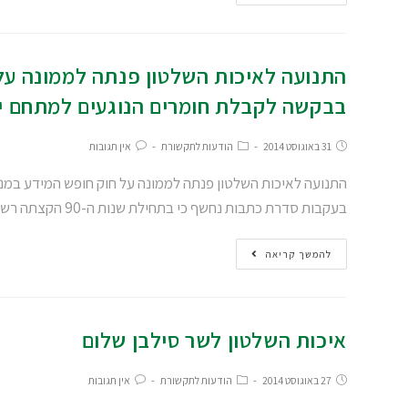
התנועה לאיכות השלטון פנתה לממונה על
בבקשה לקבלת חומרים הנוגעים למתחם י
31 באוגוסט 2014
הודעות לתקשורת
אין תגובות
התנועה לאיכות השלטון פנתה לממונה על חוק חופש המידע במ
בעקבות סדרת כתבות נחשף כי בתחילת שנות ה-90 הקצתה רשות (מינהל…
להמשך קריאה
איכות השלטון לשר סילבן שלום
27 באוגוסט 2014
הודעות לתקשורת
אין תגובות