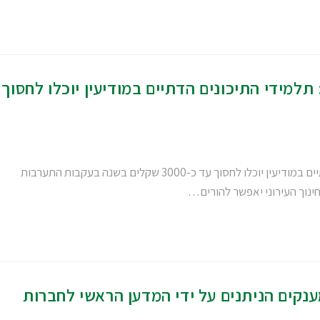
למידי התיכונים הדתיים במודיעין יוכלו לחסוך
בעקבות פעילות התנועה לאיכות השלטון: תלמידי התיכונים הדתיים במודיעין יוכלו לחסוך עד כ-3000 שקלים בשנה בעקבות התערבות
ינוך העירוני יאפשר להורים…
נקים הניתנים על ידי המדען הראשי לחברות