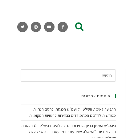
פוסטים אחרונים
התנועה לאיכות השלטון ליועמ"ש הכנסת: פרסם הנחיות
מפורשות לח"כים המתמודדים בבחירות לרשויות המקומיות
ביהמ"ש העליון בדיון בעתירת התנועה לאיכות השלטון נגד עסקת
הדולפינריום: "השאלה שמתעוררת מהעסקה היא שאלה של
שקילות התמורות"