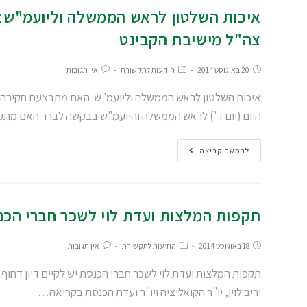
איכות השלטון לראש הממשלה וליועמ"ש:
צה"ל מישיבת הקבינט
20 באוגוסט 2014
הודעות לתקשורת
אין תגובות
איכות השלטון לראש הממשלה וליועמ"ש: האם מתבצעת חקירה ב
היום (יום ד') לראש הממשלה והיועמ"ש בבקשה לברר האם מת
להמשך קריאה
תקפות המלצות ועדת לוי לשכר חברי הכנ
18 באוגוסט 2014
הודעות לתקשורת
אין תגובות
תקפות המלצות ועדת לוי לשכר חברי הכנסת יש לקיים דיון דחו
יריב לוין, יו"ר הקואליציה ויו"ר ועדת הכנסת בקריאה…