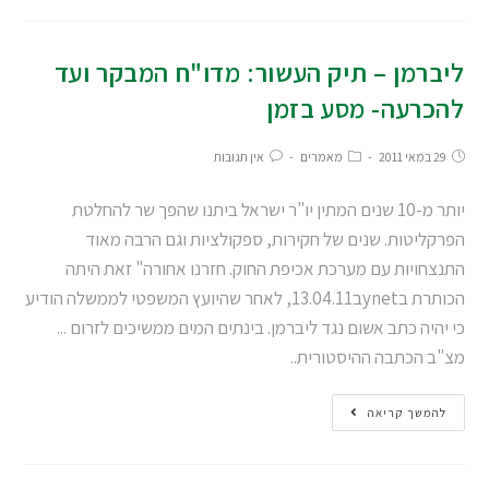
ליברמן – תיק העשור: מדו"ח המבקר ועד
להכרעה- מסע בזמן
29 במאי 2011
מאמרים
אין תגובות
יותר מ-10 שנים המתין יו"ר ישראל ביתנו שהפך שר להחלטת
הפרקליטות. שנים של חקירות, ספקולציות וגם הרבה מאוד
התנצחויות עם מערכת אכיפת החוק. חזרנו אחורה" זאת היתה
הכותרת בynetב13.04.11, לאחר שהיועץ המשפטי לממשלה הודיע
כי יהיה כתב אשום נגד ליברמן. בינתים המים ממשיכים לזרום ...
מצ"ב הכתבה ההיסטורית..
להמשך קריאה