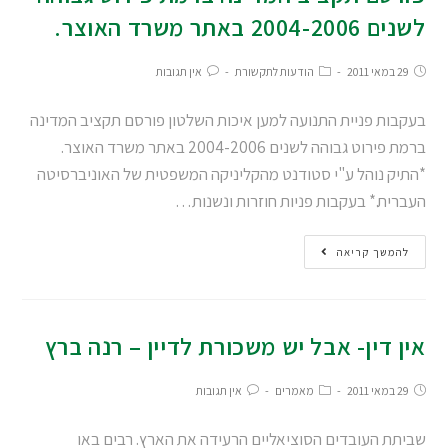
לשנים 2004-2006 באתר משרד האוצר.
29 במאי 2011
הודעות לתקשורת
אין תגובות
בעקבות פניית התנועה למען איכות השלטון פורסם תקציב המדינה
ברמת פירוט גבוהה לשנים 2004-2006 באתר משרד האוצר.
*התיק נוהל ע"י סטודנט מהקליניקה המשפטית של האוניברסיטה
העברית.* בעקבות פניות חוזרות ונשנות…
להמשך קריאה
אין דין- אבל יש משכורת לדיין – רנה ברץ
29 במאי 2011
מאמרים
אין תגובות
שביתת העובדים הסוציאליים הרעידה את הארץ. רבים באו