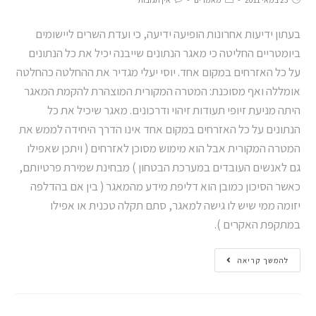
בעתון ידיעות אחרונות הופיעה ידיעה, כי ועדת השרים ליישומים
ביומטריים החליטה כי מאגר הנתונים שייבנה יכיל את כל הנתונים
על כל האזרחים במקום אחד. יוסי יעלי מגדיר את ההחלטה כהחלטה
אומללה ואף מסוכנת: המטרה המקורית המוצהרת להקמת המאגר
היתה מניעת זיופי תעודות זיהוי ודרכונים. מאגר שיכיל את כל
הנתונים על כל האזרחים במקום אחד אינו הדרך היחידה לממש את
המטרה המקורית אבל הוא מימוש מסוכן לאזרחים ( ויתכן שאפילו
גם לאנשים העובדים במערכת הבטחון ) מבחינת שמירת פרטיותם,
כאשר הסיכון כמובן הוא דליפת מידע מהמאגר ( בין אם בהדלפה
יזומה ממי שיש לו גישה למאגר, סתם תקלה טכנית או אפילו
במתקפת האקרים ).
להמשך קריאה