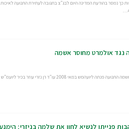
 הדתיות כך נמסר בהודעת המדינה היום לבג"צ בתגובה לעתירת התנועה לאיכות
ה נגד אולמרט מחוסר אשמה
היוה"מש סגר את תיק התלונה של התנועה נגד אולמרט מחוסר אשמה התנועה פנתה ליועהמש במאי 2008 עו"ד רן נזרי עוזר בכיר ליועמ"ש
ות פנייתו לנשיא לחון את שלמה בניזרי: הימנע