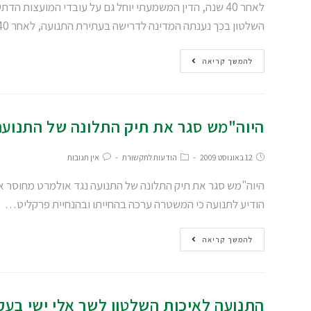
לאחר 40 שנה, הדין המשמעתי יוחל גם על עובדי המועצות
השלטון בכך נענתה המדינה לדרישה בעתירת התנועה, לאחר 40…
להמשך קריאה
היוה"מש סגר את תיק התלונה של התנוע
12 באוגוסט 2009
הודעות לתקשורת
אין תגובות
הודיע לתנועה כי המשטרה ערכה בהחייתו ובהנחיית פרקליט…
להמשך קריאה
התנועה לאיכות השלטון לשר אלי ישי בעקב