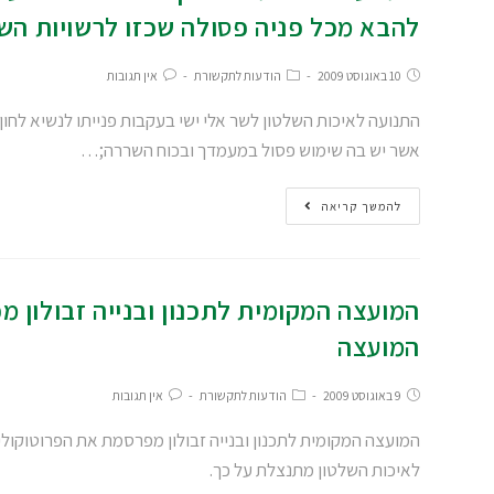
להבא מכל פניה פסולה שכזו לרשויות הש
10 באוגוסט 2009
הודעות לתקשורת
אין תגובות
התנועה לאיכות השלטון לשר אלי ישי בעקבות פנייתו לנשיא לחון
אשר יש בה שימוש פסול במעמדך ובכוח השררה;…
להמשך קריאה
המועצה המקומית לתכנון ובנייה זבולון 
המועצה
9 באוגוסט 2009
הודעות לתקשורת
אין תגובות
המועצה המקומית לתכנון ובנייה זבולון מפרסמת את הפרוטוקו
לאיכות השלטון מתנצלת על כך.