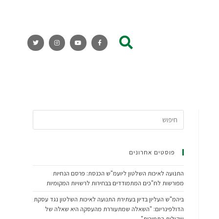
פוסטים אחרונים
התנועה לאיכות השלטון ליועמ"ש הכנסת: פרסם הנחיות
מפורשות לח"כים המתמודדים בבחירות לרשויות המקומיות
ביהמ"ש העליון בדיון בעתירת התנועה לאיכות השלטון נגד עסקת
הדולפינריום: "השאלה שמתעוררת מהעסקה היא שאלה של
שקילות התמורות"