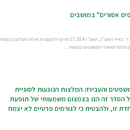
ים אסורים" במושבים
איכות השלטון בבקשת מידע בנוגע ל"כספים אסורים" במושבים ד' באייר תשע"ז, תשע"ז 17.30.4 הודעה לתקשורת איכות השלטון בבקש
לטון פנתה למשרד המשפטים בבקשה…
פטים והעבירה המלצות הנוגעות לסוגיית
 של הסדר זה הנו בצמצום משמעותי של תופעת
דת זו, ולהבטיח כי לגורמים פרטיים לא יצמח