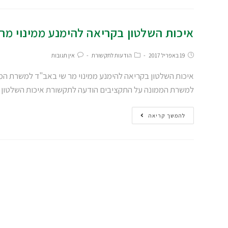
איכות השלטון בקריאה להימנע ממינוי מ
19 באפריל 2017
הודעות לתקשורת
אין תגובות
למשרת הממונה על התקציבים הודעה לתקשורת איכות השלטון 
להמשך קריאה