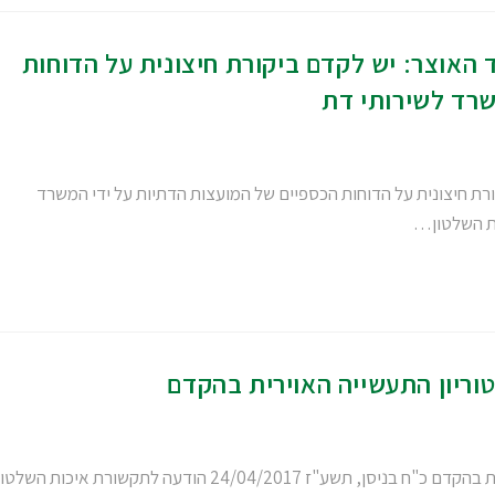
האוצר: יש לקדם ביקורת חיצונית על הדוחות
שרד לשירותי דת
רת חיצונית על הדוחות הכספיים של המועצות הדתיות על ידי המשרד
טוריון התעשייה האוירית בהקדם
איכות השלטון בקריאה למנות יו"ר לדירקטוריון התעשייה האוירית בהקדם כ"ח בניסן, תשע"ז 24/04/2017 הודעה לתקשורת איכות השלט