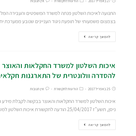
27 באפריל 2017
הודעות לתקשורת
אין תגובות
התנועה לאיכות השלטון פנתה למשרד המשפטים והעבירה המלצות הנ
בצמצום משמעותי של תופעת ניגוד העניינים שנובע ממערכת י
להמשך קריאה
איכות השלטון למשרד החקלאות והאוצר 
להסדרה וולונטרית של התארגנות חקלאי
25 באפריל 2017
הודעות לתקשורת
אין תגובות
איכות השלטון למשרד החקלאות והאוצר בבקשה לקבלת מידע ומ
ניסן, תשע"ז 25/04/2017 הודעה לתקשורת איכות השלטון למשרד החקלאות והאוצר בבקשה לקבלת מידע…
להמשך קריאה