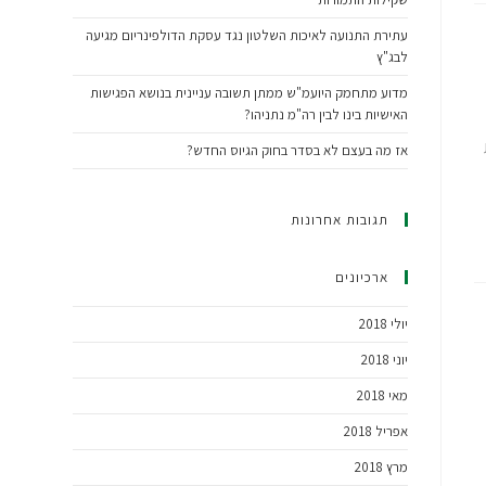
עתירת התנועה לאיכות השלטון נגד עסקת הדולפינריום מגיעה
לבג"ץ
מדוע מתחמק היועמ"ש ממתן תשובה עניינית בנושא הפגישות
האישיות בינו לבין רה"מ נתניהו?
ת
אז מה בעצם לא בסדר בחוק הגיוס החדש?
תגובות אחרונות
ארכיונים
יולי 2018
יוני 2018
מאי 2018
אפריל 2018
מרץ 2018