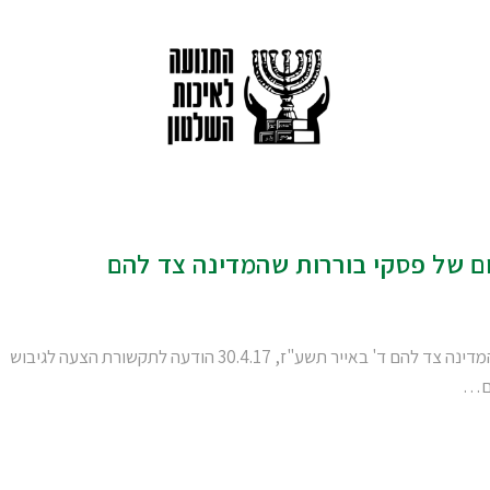
ם של פסקי בוררות שהמדינה צד להם
הצעה לגיבוש נהלי חובת ההנמקה והפרסום של פסקי בוררות שהמדינה צד להם ד' באייר תשע"ז, 30.4.17 הודעה לתקשורת הצעה לגיבוש
הם…