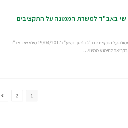
ר שי באב"ד למשרת הממונה על התקציבים
איכות השלטון בקריאה להימנע ממינוי מר שי באב"ד למשרת הממונה על התקציבים כ"ג בניסן, תשע"ז 19/04/2017 מינוי שי באב"ד
בקריאה להימנע ממינוי…
2
1