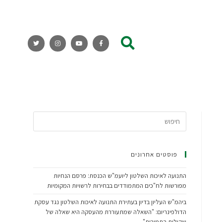
פוסטים אחרונים
התנועה לאיכות השלטון ליועמ"ש הכנסת: פרסם הנחיות
מפורשות לח"כים המתמודדים בבחירות לרשויות המקומיות
ביהמ"ש העליון בדיון בעתירת התנועה לאיכות השלטון נגד עסקת
הדולפינריום: "השאלה שמתעוררת מהעסקה היא שאלה של
שקילות התמורות"