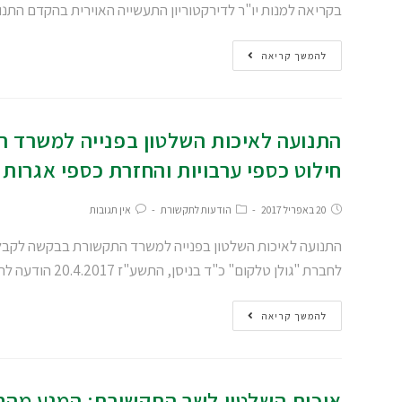
בקריאה למנות יו"ר לדירקטוריון התעשייה האוירית בהקדם התנ
להמשך קריאה
התנועה לאיכות השלטון בפנייה למשרד ה
חילוט כספי ערבויות והחזרת כספי אגרות
20 באפריל 2017
הודעות לתקשורת
אין תגובות
התנועה לאיכות השלטון בפנייה למשרד התקשורת בבקשה לקבלת 
לחברת "גולן טלקום" כ"ד בניסן, התשע"ז 20.4.2017 הודעה לתקשורת התנועה לאיכות השלטון…
להמשך קריאה
איכות השלטון לשר התקשורת: המנע מהחז