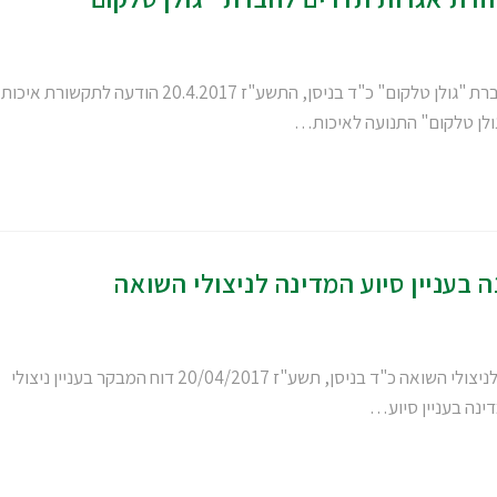
איכות השלטון לשר התקשורת: המנע מהחזרת אגרות תדרים לחברת "גולן טלקום" כ"ד בניסן, התשע"ז 20.4.2017 הודעה לתקשורת איכות
ולן טלקום" התנועה לאיכות…
בעניין סיוע המדינה לניצולי השואה
קריאה ליישום המלצות דו"ח מבקר המדינה בעניין סיוע המדינה לניצולי השואה כ"ד בניסן, תשע"ז 20/04/2017 דוח המבקר בעניין ניצולי
ינה בעניין סיוע…