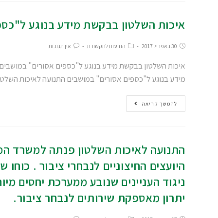
איכות השלטון בבקשת מידע בנוגע ל"כספ
30 באפריל 2017
הודעות לתקשורת
אין תגובות
מידע בנוגע ל"כספים אסורים" במושבים התנועה לאיכות הש
להמשך קריאה
התנועה לאיכות השלטון פנתה למשרד המש
היועצים החיצוניים לנבחרי ציבור . כוחו
ניגוד העניינים שנובע ממערכת יחסים מיוח
יתרון מאספקת שירותים לנבחר ציבור.