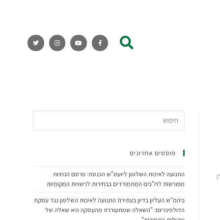
פוסטים אחרונים
התנועה לאיכות השלטון ליועמ"ש הכנסת: פרסם הנחיות
מפורשות לח"כים המתמודדים בבחירות לרשויות המקומיות
ביהמ"ש העליון בדיון בעתירת התנועה לאיכות השלטון נגד עסקת
הדולפינריום: "השאלה שמתעוררת מהעסקה היא שאלה של
שקילות התמורות"