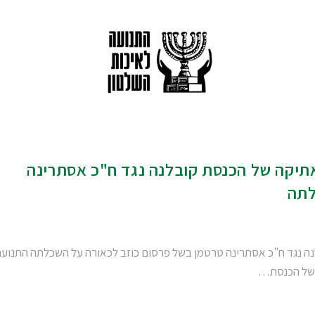
תיקה של הכנסת קובלנה נגד ח"כ אסתרינה
לתה
נה נגד ח"כ אסתרינה טרטמן בשל פרסום כוזב לכאורה על השכלתה התנועה
ה של הכנסת…