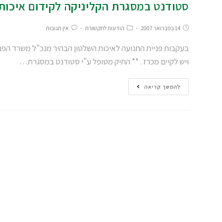
סטודנט במסגרת הקליניקה לקידום איכות
14 בפברואר 2007
הודעות לתקשורת
אין תגובות
בעקבות פניית התנועה לאיכות השלטון הבהיר מנכ"ל משרד הפנ
ויש לקיים מכרז . ** התיק מטופל ע"י סטודנט במסגרת…
להמשך קריאה