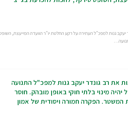
ר יעקב גנות למפכ"ל העתירה על רקע החלטת יו"ר הוועדה המייעצת, השופט
תנועה…
ת את רב גונדר יעקב גנות למפכ"ל התנועה
 יהיה מינוי בלתי חוקי באופן מובהק. חוסר
ת המשטר. הפקרה חמורה ויסודית של אמון