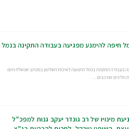
מל חיפה להימנע מפגיעה בעבודה התקינה בנמל
עה בעבודה התקינה בנמל התנועה לאיכות השלטון במכתב שנשלח היום
ות הליכים מורכבים…
עת מינויו של רב גונדר יעקב גנות למפכ"ל
יעצת, השופט טירקל, לחכות להכרעת בג"צ