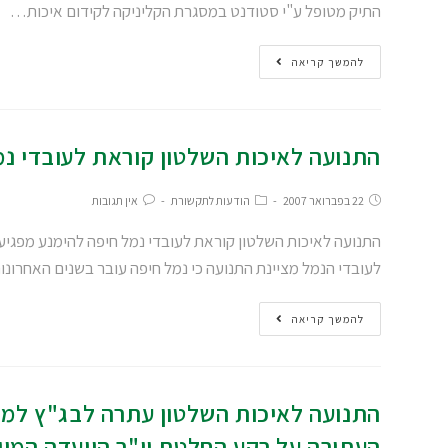
התיק מטופל ע"י סטודנט במסגרת הקליניקה לקידום איכות…
להמשך קריאה
התנועה לאיכות השלטון קוראת לעובדי נ
22 בפברואר 2007
הודעות לתקשורת
אין תגובות
התנועה לאיכות השלטון קוראת לעובדי נמל חיפה להימנע מפגי
לעובדי הנמל מציינת התנועה כי נמל חיפה עובר בשנים האחרונ
להמשך קריאה
התנועה לאיכות השלטון עתרה לבג"ץ למני
העתירה על רקע החלטת יו"ר הוועדה המי