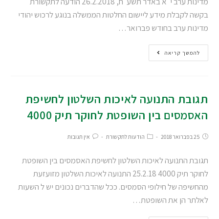
מדינות ערב י"א באדר תשע"ח, 26.2.2018 הודעה לתקשורת
בקשה לקבלת מידע ליישום החלטות הממשלה בנוגע לרכוש יהודי
מדינות ערב בחודש פברואר…
להמשך קריאה
תגובת התנועה לאיכות השלטון לחשיפת
האסמסים בין השופטת לחוקר תיק 4000
25 בפברואר 2018
הודעות לתקשורת
אין תגובות
תגובת התנועה לאיכות השלטון לחשיפת האסמסים בין השופטת
לחוקר תיק 4000 25.2.18 התנועה לאיכות השלטון מזועזעת
מהחשיפה של חילופי הסמסים. ככל שהדברים נכונים יש ל השעות
לאלתר הן את השופטת…