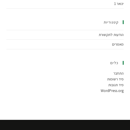
ינואר 1
קטגוריות
הודעות לתקשורת
מאמרים
כלים
התחבר
פיד רשומות
פיד תגובות
WordPress.org