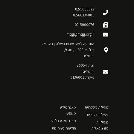
02-5000073
, 02-6633400
02-5000076
mqg@mqg.org.il
התנועה למען איכות השלטון בישראל
רח' יפו 208, קומה 9,
ירושלים
ת.ד. 36054
ירושלים,
מיקוד: 9136001
פעילות משפטית
מאגר מידע
משפטי
פעילות כלכלית
מאגר מידע כלכלי
פעילויות
מונציפאלית
הודעות לעיתונות