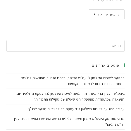
להמשך קריאה
פוסטים אחרונים
התנועה לאיכות השלטון ליועמ"ש הכנסת: פרסם הנחיות מפורשות לח"כים
המתמודדים בבחירות לרשויות המקומיות
ביהמ"ש העליון בדיון בעתירת התנועה לאיכות השלטון נגד עסקת הדולפינריום:
"השאלה שמתעוררת מהעסקה היא שאלה של שקילות התמורות"
עתירת התנועה לאיכות השלטון נגד עסקת הדולפינריום מגיעה לבג"ץ
מדוע מתחמק היועמ"ש ממתן תשובה עניינית בנושא הפגישות האישיות בינו לבין
רה"מ נתניהו?