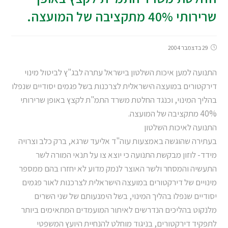
שרירותי 40% מתקציבה של המועצה.
29 בדצמבר 2004
התנועה למען איכות השלטון בישראל עתרה לבג"ץ לביטול מינוי
דירקטורים במועצה הישראלית לצרכנות בשל פגמים יסודיים שנפלו
בהליך המינוי, וכנגד החלטת משרד התמ"ת לקצץ באופן שרירותי
40% מתקציבה של המועצה.
התנועה לאיכות השלטון
בעתירה שהוגשה באמצעות עוה"ד אליעד שרגא, ברק כלב וצרויה
מידד- לוזון מבקשת התנועה כי יוצא צו על תנאי המורה לשר
התעשיה והמסחר ולשר האוצר לנמק מדוע לא יחזרו בהם ממספר
מינויים של דירקטורים במועצה הישראלית לצרכנות לאור פגמים
יסודיים שנפלו בהליך המינוי, בשל הימנעותם של שני השרים
מלנקוט בהליכים הנדרשים לאיתור המועמדים המתאימים ביותר
לתפקיד דירקטורים, בניגוד מוחלט להנחיית היועץ המשפטי