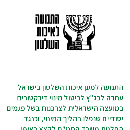
התנועה למען איכות השלטון בישראל
עתרה לבג"ץ לביטול מינוי דירקטורים
במועצה הישראלית לצרכנות בשל פגמים
יסודיים שנפלו בהליך המינוי, וכנגד
החלטת משרד התמ"ת לקצץ באופן