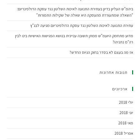
ביהמ"ש העליון בדיון בעתירת התנועה לאיכות השלטון נגד עסקת הדולפינריום:
"השאלה שמתעוררת מהעסקה היא שאלה של שקילות התמורות"
עתירת התנועה לאיכות השלטון נגד עסקת הדולפינריום מגיעה לבג"ץ
מדוע מתחמק היועמ"ש ממתן תשובה עניינית בנושא הפגישות האישיות בינו לבין
רה"מ נתניהו?
אז מה בעצם לא בסדר בחוק הגיוס החדש?
תגובות אחרונות
ארכיונים
יולי 2018
יוני 2018
מאי 2018
אפריל 2018