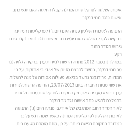
איכות השלטון לפרקליטות המדינה: קבלו החלטה האם יוגש כתב
אישום כנגד נוחי דנקנר
התנועה לאיכות השלטון פנתה היום (יום ג') לפרקליטות המדינה
בבקשה לקבל החלטה האם יוגש כתב אישום כנגד נוחי דנקנר טרם
גיבוש הסדר החוב
רקע
במהלך נובמבר 2012 פתחה הרשות לניירות ערך בחקירה גלויה נגד
מר נוחי דנקנר, בחשד להרצת מניות של אי.די.בי אחזקות. על פי
המדווח, מר דנקנר נחשד בביצוע פעולות אסורות על מנת להעלות
את שווי מניות החברה. ביום 23/07/2013, הודיעה הרשות לניירות
ערך כי היא מעבירה את תיק החקירה לפרקליטות מחוז תל אביב
בהמלצה להגיש כתב אישום נגד מר דנקנר.
לאור הסדר החוב המתגבש של אי.די.בי פנתה היום (ג') התנועה
לאיכות השלטון לפרקליטות המדינה כאשר שמה דגש על כך
כמדובר בתקופה רגישה ביותר. על כן, מונה מומחה מטעם בית