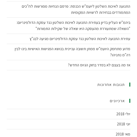
התנועה לאיכות השלטון ליועמ"ש הכנסת: פרסם הנחיות מפורשות לח"כים
המתמודדים בבחירות לרשויות המקומיות
ביהמ"ש העליון בדיון בעתירת התנועה לאיכות השלטון נגד עסקת הדולפינריום:
"השאלה שמתעוררת מהעסקה היא שאלה של שקילות התמורות"
עתירת התנועה לאיכות השלטון נגד עסקת הדולפינריום מגיעה לבג"ץ
מדוע מתחמק היועמ"ש ממתן תשובה עניינית בנושא הפגישות האישיות בינו לבין
רה"מ נתניהו?
אז מה בעצם לא בסדר בחוק הגיוס החדש?
תגובות אחרונות
ארכיונים
יולי 2018
יוני 2018
מאי 2018