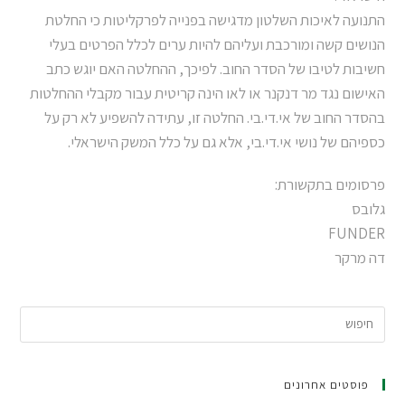
התנועה לאיכות השלטון מדגישה בפנייה לפרקליטות כי החלטת
הנושים קשה ומורכבת ועליהם להיות ערים לכלל הפרטים בעלי
חשיבות לטיבו של הסדר החוב. לפיכך, ההחלטה האם יוגש כתב
האישום נגד מר דנקנר או לאו הינה קריטית עבור מקבלי ההחלטות
בהסדר החוב של אי.די.בי. החלטה זו, עתידה להשפיע לא רק על
כספיהם של נושי אי.די.בי, אלא גם על כלל המשק הישראלי.
פרסומים בתקשורת:
גלובס
FUNDER
דה מרקר
פוסטים אחרונים