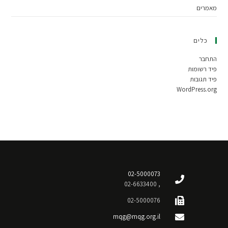
מאמרים
כלים
התחבר
פיד רשומות
פיד תגובות
WordPress.org
02-5000073
, 02-6633400
02-5000076
mqg@mqg.org.il