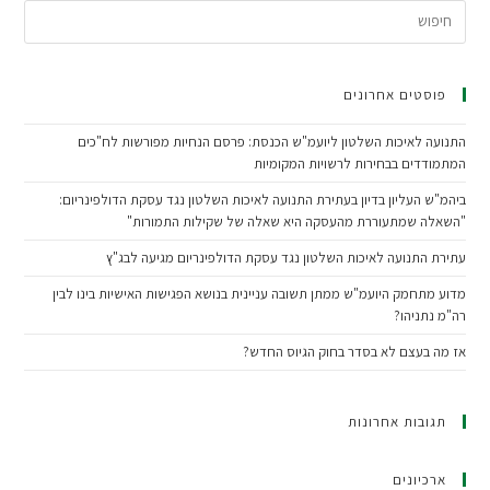
פוסטים אחרונים
התנועה לאיכות השלטון ליועמ"ש הכנסת: פרסם הנחיות מפורשות לח"כים
המתמודדים בבחירות לרשויות המקומיות
ביהמ"ש העליון בדיון בעתירת התנועה לאיכות השלטון נגד עסקת הדולפינריום:
"השאלה שמתעוררת מהעסקה היא שאלה של שקילות התמורות"
עתירת התנועה לאיכות השלטון נגד עסקת הדולפינריום מגיעה לבג"ץ
מדוע מתחמק היועמ"ש ממתן תשובה עניינית בנושא הפגישות האישיות בינו לבין
רה"מ נתניהו?
אז מה בעצם לא בסדר בחוק הגיוס החדש?
תגובות אחרונות
ארכיונים