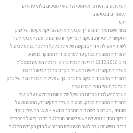
תשתית עובדתית כראוי ומעלה חשש למניעים בלתי טהורים
העומדים בבסיסה.
רקע
בחודשים האחרונים עורך מבקר המדינה בדיקה מקיפה של שוק
התקשורת הנייחת. בעקבות בדיקה זו פורסם כי פנה המבקר לשר
לשיתוף פעולה אזורי בבקשה שלא לקבל כל החלטה בנוגע לביטול
ההפרדה המבנית בבזק עד לפרסום דוח המבקר בנושא.
ביום 23.12.2016 הודיעה חברת בזק כי קיבלה הודעה ממנכ"ל
משרד התקשורת ולפיה המשרד מקדם מהלך לביטול חובת
ההפרדה התאגידית בקבוצת בזק, כך שפעילות חברות הבת של בזק
תוכל להתנהל תחת חברה אחת.
מעבר להשלכות כבדות המשקל של מהות ההחלטה על ביטול
ההפרדה המבנית בבזק, פרסום משרד התקשורת, המאותת על
כוונותיו, בטרם פורסם דוח המבקר בנושא – פוגע במעמד מוסד
מבקר המדינה ומעלה חשש לטוהר ההחלטה בדבר ביטול ההפרדה
בבזק. חשש זה גובר לאור האינטרס הברור של בזק בקבלת החלטה