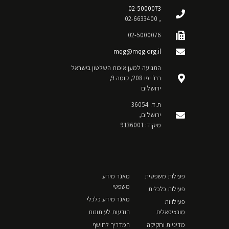
02-5000073
, 02-6633400
02-5000076
mqg@mqg.org.il
התנועה למען איכות השלטון בישראל
רח' יפו 208, קומה 9,
ירושלים
ת.ד. 36054
ירושלים,
מיקוד: 9136001
פעילות משפטית
מאגר מידע
משפטי
פעילות כלכלית
מאגר מידע כלכלי
פעילויות
מונציפאלית
הודעות לעיתונות
מדיניות וחקיקה
המדריך לחושף