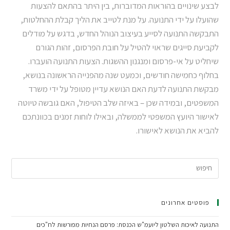
לבצע שינויים בהוראות המדוברות, בין היתר בהתאם להצעות
שהועלו על ידי התנועה. על מנת לטייב את הליך קבלת ההחלטות,
התבקשה התנועה לסייע בעיצוב הנוהל החדש, בדגש על מודלים
לקביעת סייגים שראוי להטיל על חובת הפרסום, זהות הגורם
שיחליט על אי-פרסום ומנגנון ההשגות. הצעות התנועה הועברו.
בחלוף כחמישה חודשים, וכמעט שנה מהפנייה הראשונה בנושא,
מבקשת התנועה לדעת האם הנושא עדיין מטופל על ידי משרד
המשפטים, ובמידה שכן – באיזה שלב הטיפול, האם גובשה טיוטה
לאישור היועץ המשפטי לממשלה, ובאילו לוחות זמנים בכוונתכם
להביא את הנושא לאישורו.
פוסטים אחרונים
התנועה לאיכות השלטון ליועמ"ש הכנסת: פרסם הנחיות מפורשות לח"כים