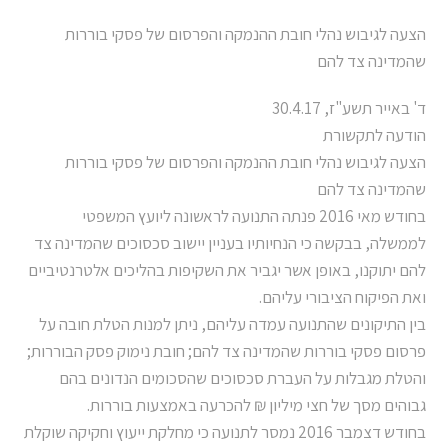
הצעה לגיבוש נהלי חובת ההנמקה והפרסום של פסקי בוררות
שהמדינה צד להם
ד' באייר תשע"ז, 30.4.17
הודעה לתקשורת
הצעה לגיבוש נהלי חובת ההנמקה והפרסום של פסקי בוררות
שהמדינה צד להם
בחודש מאי 2016 פנתה התנועה לראשונה ליועץ המשפטי
לממשלה, בבקשה כי הנחיותיו בעניין יישוב סכסוכים שהמדינה צד
להם יתוקנו, באופן אשר יגביר את השקיפות בהליכים אלטרנטיביים
ואת הפיקוח הציבורי עליהם.
בין התיקונים שהתנועה עמדה עליהם, ניתן למנות הטלת חובה על
פרסום פסקי בוררות שהמדינה צד להם; חובת נימוק פסק הבוררות;
והטלת מגבלות על העברת סכסוכים שהסכומים הנדונים בהם
גבוהים מסך של חצי מיליון ₪ להכרעה באמצעות בוררות.
בחודש דצמבר 2016 נמסר לתנועה כי מחלקת ייעוץ וחקיקה שוקלת