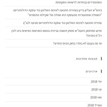
המתמודדים בבחירות לרשויות המקומיות
ביהמ"ש העליון בדיון בעתירת התנועה לאיכות השלטון נגד עסקת הדולפינריום:
"השאלה שמתעוררת מהעסקה היא שאלה של שקילות התמורות"
עתירת התנועה לאיכות השלטון נגד עסקת הדולפינריום מגיעה לבג"ץ
מדוע מתחמק היועמ"ש ממתן תשובה עניינית בנושא הפגישות האישיות בינו לבין
רה"מ נתניהו?
אז מה בעצם לא בסדר בחוק הגיוס החדש?
תגובות אחרונות
ארכיונים
יולי 2018
יוני 2018
מאי 2018
אפריל 2018